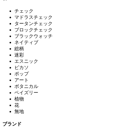
チェック
マドラスチェック
タータンチェック
ブロックチェック
ブラックウォッチ
ネイティブ
総柄
迷彩
エスニック
ピカソ
ポップ
アート
ボタニカル
ペイズリー
植物
花
無地
ブランド