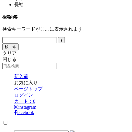
長袖
検索内容
検索キーワードがここに表示されます。
クリア
閉じる
新入荷
お気に入り
ページトップ
ログイン
カート：
0
instagram
facebook