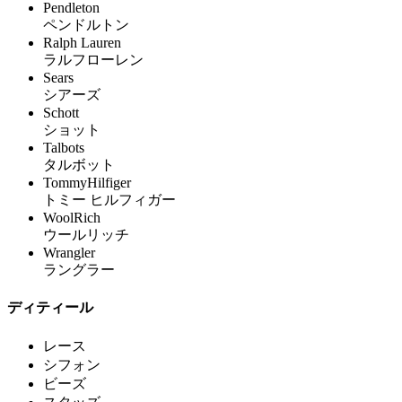
Pendleton
ペンドルトン
Ralph Lauren
ラルフローレン
Sears
シアーズ
Schott
ショット
Talbots
タルボット
TommyHilfiger
トミー ヒルフィガー
WoolRich
ウールリッチ
Wrangler
ラングラー
ディティール
レース
シフォン
ビーズ