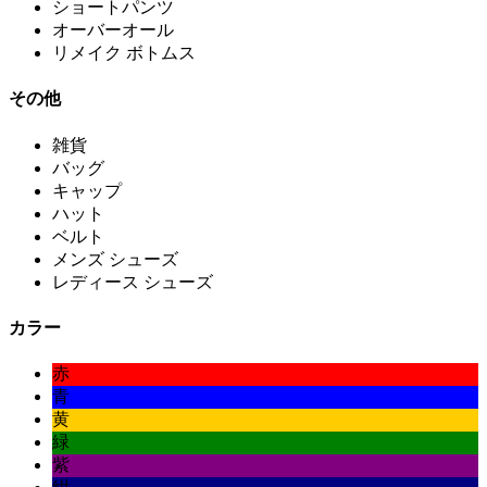
ショートパンツ
オーバーオール
リメイク ボトムス
その他
雑貨
バッグ
キャップ
ハット
ベルト
メンズ シューズ
レディース シューズ
カラー
赤
青
黄
緑
紫