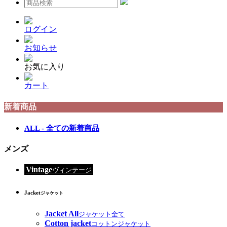
ログイン
お知らせ
お気に入り
カート
新着商品
ALL - 全ての新着商品
メンズ
Vintage
ヴィンテージ
Jacket
ジャケット
Jacket All
ジャケット全て
Cotton jacket
コットンジャケット