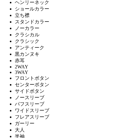
ヘンリーネック
ショールカラー
立ち襟
スタンドカラー
ノーカラー
クラシカル
クラシック
アンティーク
黒カンヌキ
赤耳
2WAY
3WAY
フロントボタン
センターボタン
サイドボタン
ノースリーブ
パフスリーブ
ワイドスリーブ
フレアスリーブ
ガーリー
大人
半袖