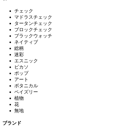
チェック
マドラスチェック
タータンチェック
ブロックチェック
ブラックウォッチ
ネイティブ
総柄
迷彩
エスニック
ピカソ
ポップ
アート
ボタニカル
ペイズリー
植物
花
無地
ブランド