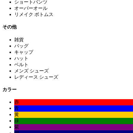
ショートパンツ
オーバーオール
リメイク ボトムス
その他
雑貨
バッグ
キャップ
ハット
ベルト
メンズ シューズ
レディース シューズ
カラー
赤
青
黄
緑
紫