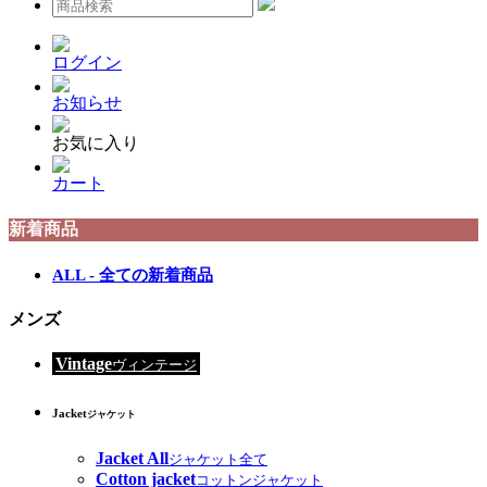
ログイン
お知らせ
お気に入り
カート
新着商品
ALL - 全ての新着商品
メンズ
Vintage
ヴィンテージ
Jacket
ジャケット
Jacket All
ジャケット全て
Cotton jacket
コットンジャケット