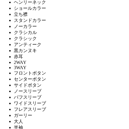
ヘンリーネック
ショールカラー
立ち襟
スタンドカラー
ノーカラー
クラシカル
クラシック
アンティーク
黒カンヌキ
赤耳
2WAY
3WAY
フロントボタン
センターボタン
サイドボタン
ノースリーブ
パフスリーブ
ワイドスリーブ
フレアスリーブ
ガーリー
大人
半袖