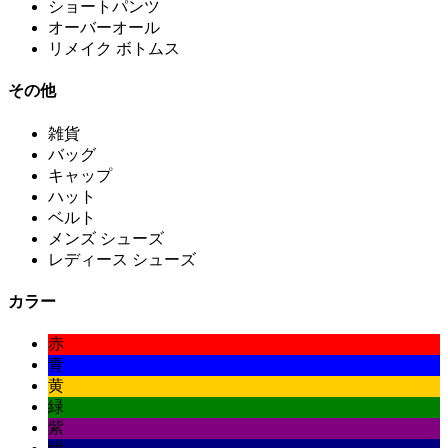
ショートパンツ
オーバーオール
リメイク ボトムス
その他
雑貨
バッグ
キャップ
ハット
ベルト
メンズ シューズ
レディース シューズ
カラー
赤
青
黄
緑
紫