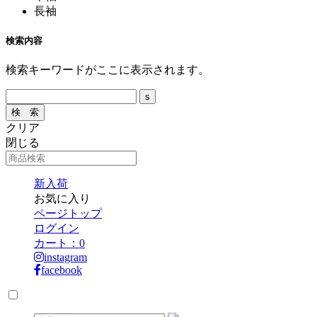
長袖
検索内容
検索キーワードがここに表示されます。
クリア
閉じる
新入荷
お気に入り
ページトップ
ログイン
カート：
0
instagram
facebook