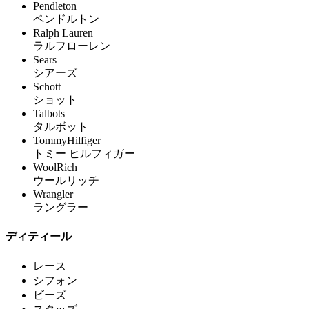
Pendleton
ペンドルトン
Ralph Lauren
ラルフローレン
Sears
シアーズ
Schott
ショット
Talbots
タルボット
TommyHilfiger
トミー ヒルフィガー
WoolRich
ウールリッチ
Wrangler
ラングラー
ディティール
レース
シフォン
ビーズ