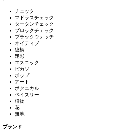
チェック
マドラスチェック
タータンチェック
ブロックチェック
ブラックウォッチ
ネイティブ
総柄
迷彩
エスニック
ピカソ
ポップ
アート
ボタニカル
ペイズリー
植物
花
無地
ブランド