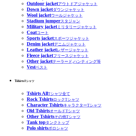
Outdoor jacket
アウトドアジャケット
Down jacket
ダウンジャケット
Wool jacket
ウールジャケット
Stadium jumper
スタジャン
Military jacket
ミリタリージャケット
Coat
コート
Sports jacket
スポーツジャケット
Denim jacket
デニムジャケット
Leather jacket
レザージャケット
Fleece jacket
フリースジャケット
Other jacket
テーラード,ハンティング等
Vest
ベスト
Tshirts
Tシャツ
Tshirts All
Tシャツ全て
Rock Tshirts
ロックTシャツ
Character Tshirts
キャラクターTシャツ
Old Tshirts
オールドTシャツ
Other Tshirts
その他Tシャツ
Tank top
タンクトップ
Polo shirts
ポロシャツ