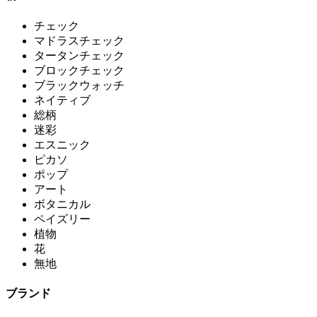
チェック
マドラスチェック
タータンチェック
ブロックチェック
ブラックウォッチ
ネイティブ
総柄
迷彩
エスニック
ピカソ
ポップ
アート
ボタニカル
ペイズリー
植物
花
無地
ブランド