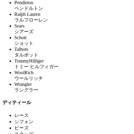
Pendleton
ペンドルトン
Ralph Lauren
ラルフローレン
Sears
シアーズ
Schott
ショット
Talbots
タルボット
TommyHilfiger
トミー ヒルフィガー
WoolRich
ウールリッチ
Wrangler
ラングラー
ディティール
レース
シフォン
ビーズ