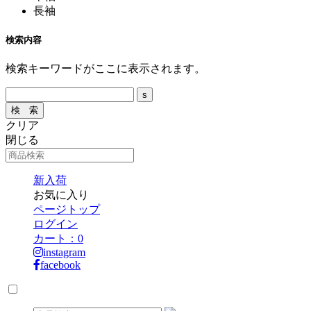
長袖
検索内容
検索キーワードがここに表示されます。
クリア
閉じる
新入荷
お気に入り
ページトップ
ログイン
カート：
0
instagram
facebook