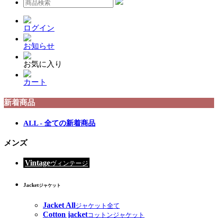
ログイン
お知らせ
お気に入り
カート
新着商品
ALL - 全ての新着商品
メンズ
Vintage
ヴィンテージ
Jacket
ジャケット
Jacket All
ジャケット全て
Cotton jacket
コットンジャケット