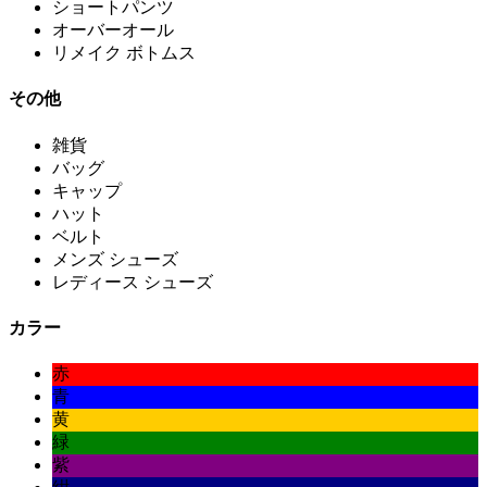
ショートパンツ
オーバーオール
リメイク ボトムス
その他
雑貨
バッグ
キャップ
ハット
ベルト
メンズ シューズ
レディース シューズ
カラー
赤
青
黄
緑
紫