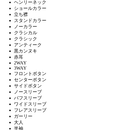
ヘンリーネック
ショールカラー
立ち襟
スタンドカラー
ノーカラー
クラシカル
クラシック
アンティーク
黒カンヌキ
赤耳
2WAY
3WAY
フロントボタン
センターボタン
サイドボタン
ノースリーブ
パフスリーブ
ワイドスリーブ
フレアスリーブ
ガーリー
大人
半袖