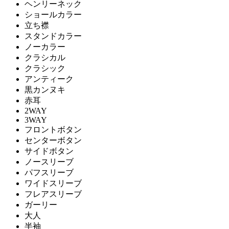
ヘンリーネック
ショールカラー
立ち襟
スタンドカラー
ノーカラー
クラシカル
クラシック
アンティーク
黒カンヌキ
赤耳
2WAY
3WAY
フロントボタン
センターボタン
サイドボタン
ノースリーブ
パフスリーブ
ワイドスリーブ
フレアスリーブ
ガーリー
大人
半袖