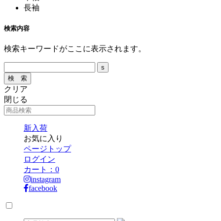
長袖
検索内容
検索キーワードがここに表示されます。
クリア
閉じる
新入荷
お気に入り
ページトップ
ログイン
カート：
0
instagram
facebook