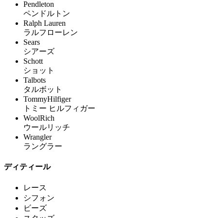
Pendleton
ペンドルトン
Ralph Lauren
ラルフローレン
Sears
シアーズ
Schott
ショット
Talbots
タルボット
TommyHilfiger
トミー ヒルフィガー
WoolRich
ウールリッチ
Wrangler
ラングラー
ディティール
レース
シフォン
ビーズ