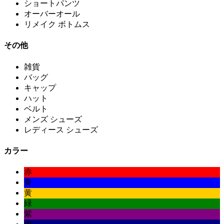
ショートパンツ
オーバーオール
リメイク ボトムス
その他
雑貨
バッグ
キャップ
ハット
ベルト
メンズ シューズ
レディース シューズ
カラー
赤
青
黄
緑
紫