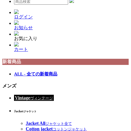
ログイン
お知らせ
お気に入り
カート
新着商品
ALL - 全ての新着商品
メンズ
Vintage
ヴィンテージ
Jacket
ジャケット
Jacket All
ジャケット全て
Cotton jacket
コットンジャケット