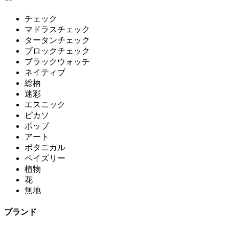
チェック
マドラスチェック
タータンチェック
ブロックチェック
ブラックウォッチ
ネイティブ
総柄
迷彩
エスニック
ピカソ
ポップ
アート
ボタニカル
ペイズリー
植物
花
無地
ブランド