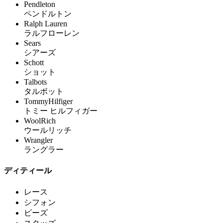
Pendleton
ペンドルトン
Ralph Lauren
ラルフローレン
Sears
シアーズ
Schott
ショット
Talbots
タルボット
TommyHilfiger
トミー ヒルフィガー
WoolRich
ウールリッチ
Wrangler
ラングラー
ディティール
レース
シフォン
ビーズ