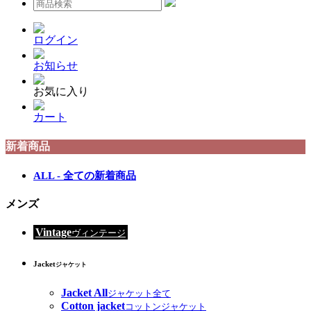
ログイン
お知らせ
お気に入り
カート
新着商品
ALL - 全ての新着商品
メンズ
Vintage
ヴィンテージ
Jacket
ジャケット
Jacket All
ジャケット全て
Cotton jacket
コットンジャケット