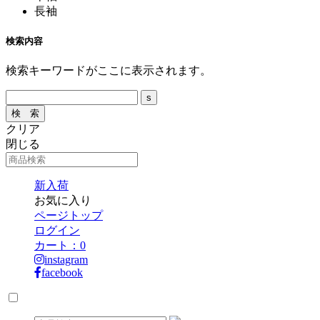
長袖
検索内容
検索キーワードがここに表示されます。
クリア
閉じる
新入荷
お気に入り
ページトップ
ログイン
カート：
0
instagram
facebook