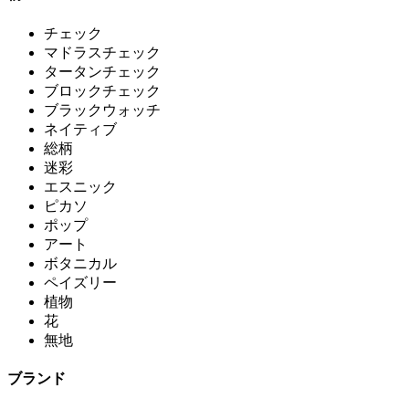
チェック
マドラスチェック
タータンチェック
ブロックチェック
ブラックウォッチ
ネイティブ
総柄
迷彩
エスニック
ピカソ
ポップ
アート
ボタニカル
ペイズリー
植物
花
無地
ブランド