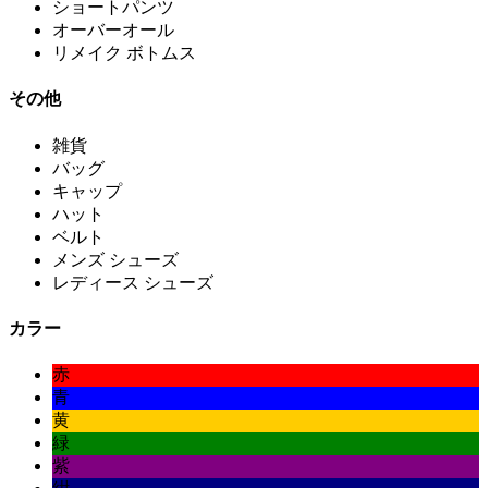
ショートパンツ
オーバーオール
リメイク ボトムス
その他
雑貨
バッグ
キャップ
ハット
ベルト
メンズ シューズ
レディース シューズ
カラー
赤
青
黄
緑
紫