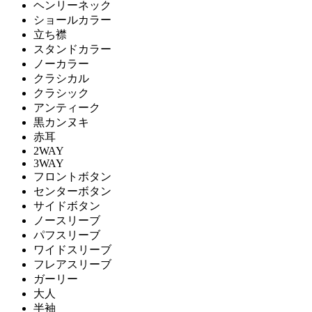
ヘンリーネック
ショールカラー
立ち襟
スタンドカラー
ノーカラー
クラシカル
クラシック
アンティーク
黒カンヌキ
赤耳
2WAY
3WAY
フロントボタン
センターボタン
サイドボタン
ノースリーブ
パフスリーブ
ワイドスリーブ
フレアスリーブ
ガーリー
大人
半袖