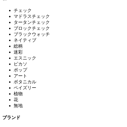
チェック
マドラスチェック
タータンチェック
ブロックチェック
ブラックウォッチ
ネイティブ
総柄
迷彩
エスニック
ピカソ
ポップ
アート
ボタニカル
ペイズリー
植物
花
無地
ブランド