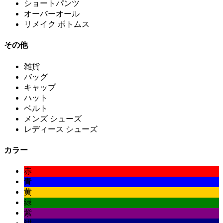
ショートパンツ
オーバーオール
リメイク ボトムス
その他
雑貨
バッグ
キャップ
ハット
ベルト
メンズ シューズ
レディース シューズ
カラー
赤
青
黄
緑
紫