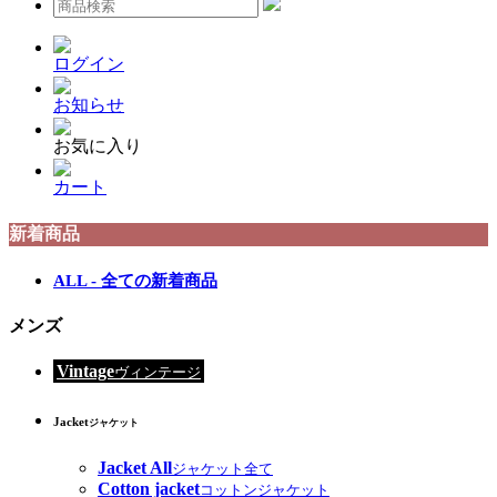
ログイン
お知らせ
お気に入り
カート
新着商品
ALL - 全ての新着商品
メンズ
Vintage
ヴィンテージ
Jacket
ジャケット
Jacket All
ジャケット全て
Cotton jacket
コットンジャケット