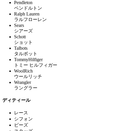
Pendleton
ペンドルトン
Ralph Lauren
ラルフローレン
Sears
シアーズ
Schott
ショット
Talbots
タルボット
TommyHilfiger
トミー ヒルフィガー
WoolRich
ウールリッチ
Wrangler
ラングラー
ディティール
レース
シフォン
ビーズ