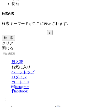
長袖
検索内容
検索キーワードがここに表示されます。
クリア
閉じる
新入荷
お気に入り
ページトップ
ログイン
カート：
0
instagram
facebook