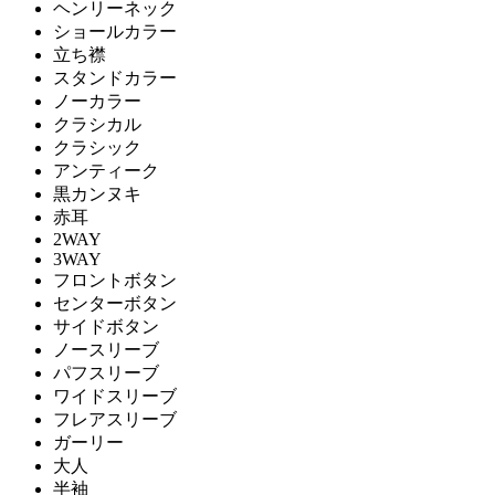
ヘンリーネック
ショールカラー
立ち襟
スタンドカラー
ノーカラー
クラシカル
クラシック
アンティーク
黒カンヌキ
赤耳
2WAY
3WAY
フロントボタン
センターボタン
サイドボタン
ノースリーブ
パフスリーブ
ワイドスリーブ
フレアスリーブ
ガーリー
大人
半袖