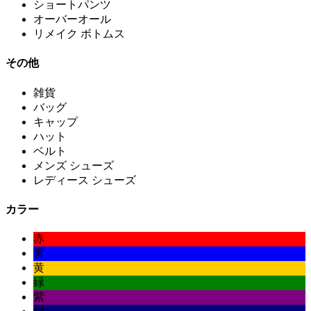
ショートパンツ
オーバーオール
リメイク ボトムス
その他
雑貨
バッグ
キャップ
ハット
ベルト
メンズ シューズ
レディース シューズ
カラー
赤
青
黄
緑
紫