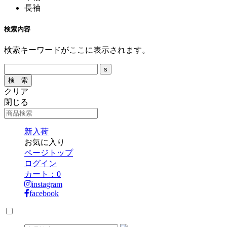
長袖
検索内容
検索キーワードがここに表示されます。
クリア
閉じる
新入荷
お気に入り
ページトップ
ログイン
カート：
0
instagram
facebook