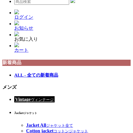
ログイン
お知らせ
お気に入り
カート
新着商品
ALL - 全ての新着商品
メンズ
Vintage
ヴィンテージ
Jacket
ジャケット
Jacket All
ジャケット全て
Cotton jacket
コットンジャケット