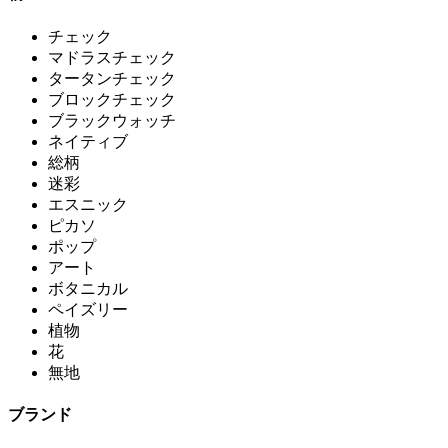
チェック
マドラスチェック
タータンチェック
ブロックチェック
ブラックウォッチ
ネイティブ
総柄
迷彩
エスニック
ピカソ
ポップ
アート
ボタニカル
ペイズリー
植物
花
無地
ブランド