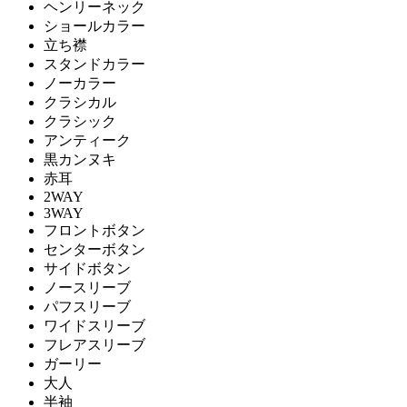
ヘンリーネック
ショールカラー
立ち襟
スタンドカラー
ノーカラー
クラシカル
クラシック
アンティーク
黒カンヌキ
赤耳
2WAY
3WAY
フロントボタン
センターボタン
サイドボタン
ノースリーブ
パフスリーブ
ワイドスリーブ
フレアスリーブ
ガーリー
大人
半袖