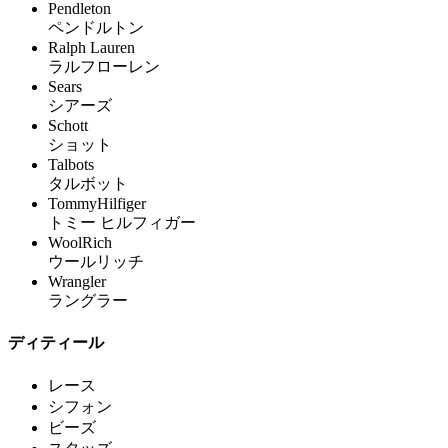
Pendleton
ペンドルトン
Ralph Lauren
ラルフローレン
Sears
シアーズ
Schott
ショット
Talbots
タルボット
TommyHilfiger
トミー ヒルフィガー
WoolRich
ウールリッチ
Wrangler
ラングラー
ディティール
レース
シフォン
ビーズ