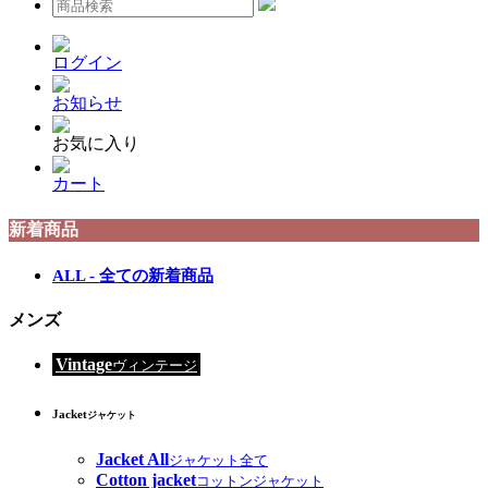
ログイン
お知らせ
お気に入り
カート
新着商品
ALL - 全ての新着商品
メンズ
Vintage
ヴィンテージ
Jacket
ジャケット
Jacket All
ジャケット全て
Cotton jacket
コットンジャケット