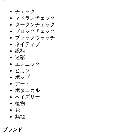
チェック
マドラスチェック
タータンチェック
ブロックチェック
ブラックウォッチ
ネイティブ
総柄
迷彩
エスニック
ピカソ
ポップ
アート
ボタニカル
ペイズリー
植物
花
無地
ブランド