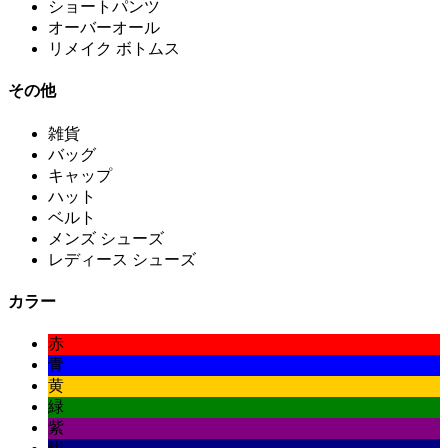
ショートパンツ
オーバーオール
リメイク ボトムス
その他
雑貨
バッグ
キャップ
ハット
ベルト
メンズ シューズ
レディース シューズ
カラー
赤
青
黄
緑
紫