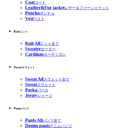
Coat
コート
Leather&Fur jacket
レザー＆ファージャケット
Poncho
ポンチョ
Vest
ベスト
Knit
ニット
Knit All
ニット全て
Sweater
セーター
Cardigan
カーディガン
Sweat
スウェット
Sweat All
スウェット全て
Sweat
スウェット
Parka
パーカ
Jersey
ジャージ
Pants
パンツ
Pants All
パンツ全て
Denim pants
デニムパンツ