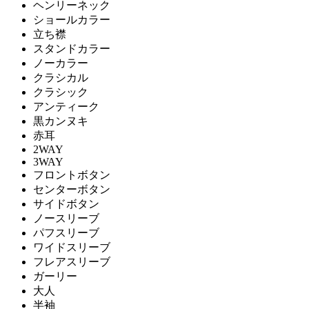
ヘンリーネック
ショールカラー
立ち襟
スタンドカラー
ノーカラー
クラシカル
クラシック
アンティーク
黒カンヌキ
赤耳
2WAY
3WAY
フロントボタン
センターボタン
サイドボタン
ノースリーブ
パフスリーブ
ワイドスリーブ
フレアスリーブ
ガーリー
大人
半袖