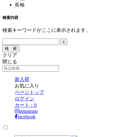
長袖
検索内容
検索キーワードがここに表示されます。
クリア
閉じる
新入荷
お気に入り
ページトップ
ログイン
カート：
0
instagram
facebook