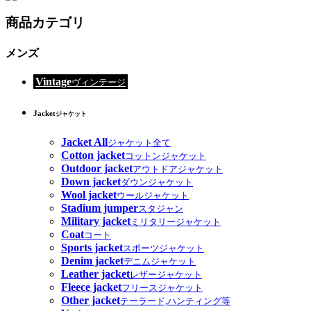
商品カテゴリ
メンズ
Vintage
ヴィンテージ
Jacket
ジャケット
Jacket All
ジャケット全て
Cotton jacket
コットンジャケット
Outdoor jacket
アウトドアジャケット
Down jacket
ダウンジャケット
Wool jacket
ウールジャケット
Stadium jumper
スタジャン
Military jacket
ミリタリージャケット
Coat
コート
Sports jacket
スポーツジャケット
Denim jacket
デニムジャケット
Leather jacket
レザージャケット
Fleece jacket
フリースジャケット
Other jacket
テーラード,ハンティング等