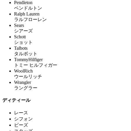
Pendleton
ペンドルトン
Ralph Lauren
ラルフローレン
Sears
シアーズ
Schott
ショット
Talbots
タルボット
TommyHilfiger
トミー ヒルフィガー
WoolRich
ウールリッチ
Wrangler
ラングラー
ディティール
レース
シフォン
ビーズ