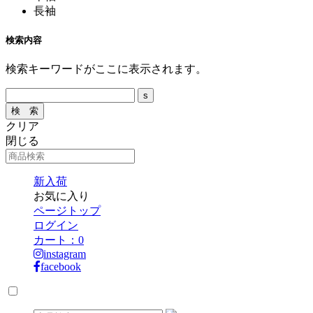
長袖
検索内容
検索キーワードがここに表示されます。
クリア
閉じる
新入荷
お気に入り
ページトップ
ログイン
カート：
0
instagram
facebook