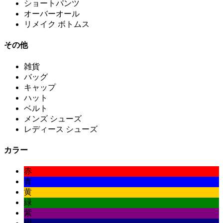
ショートパンツ
オーバーオール
リメイク ボトムス
その他
雑貨
バッグ
キャップ
ハット
ベルト
メンズ シューズ
レディース シューズ
カラー
赤
青
黄
緑
紫