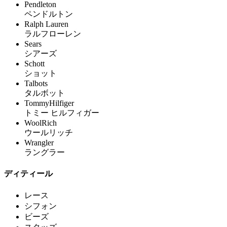
Pendleton
ペンドルトン
Ralph Lauren
ラルフローレン
Sears
シアーズ
Schott
ショット
Talbots
タルボット
TommyHilfiger
トミー ヒルフィガー
WoolRich
ウールリッチ
Wrangler
ラングラー
ディティール
レース
シフォン
ビーズ