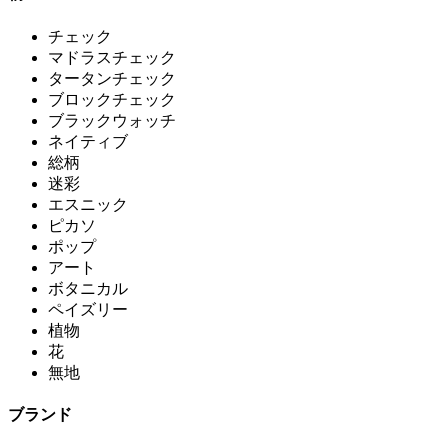
チェック
マドラスチェック
タータンチェック
ブロックチェック
ブラックウォッチ
ネイティブ
総柄
迷彩
エスニック
ピカソ
ポップ
アート
ボタニカル
ペイズリー
植物
花
無地
ブランド