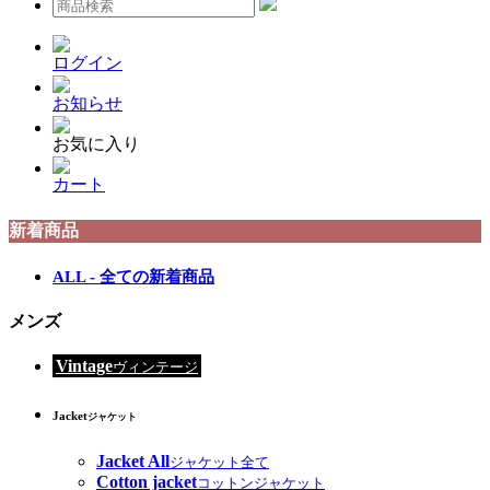
ログイン
お知らせ
お気に入り
カート
新着商品
ALL - 全ての新着商品
メンズ
Vintage
ヴィンテージ
Jacket
ジャケット
Jacket All
ジャケット全て
Cotton jacket
コットンジャケット