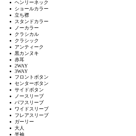
ヘンリーネック
ショールカラー
立ち襟
スタンドカラー
ノーカラー
クラシカル
クラシック
アンティーク
黒カンヌキ
赤耳
2WAY
3WAY
フロントボタン
センターボタン
サイドボタン
ノースリーブ
パフスリーブ
ワイドスリーブ
フレアスリーブ
ガーリー
大人
半袖