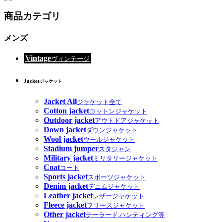
商品カテゴリ
メンズ
Vintage
ヴィンテージ
Jacket
ジャケット
Jacket All
ジャケット全て
Cotton jacket
コットンジャケット
Outdoor jacket
アウトドアジャケット
Down jacket
ダウンジャケット
Wool jacket
ウールジャケット
Stadium jumper
スタジャン
Military jacket
ミリタリージャケット
Coat
コート
Sports jacket
スポーツジャケット
Denim jacket
デニムジャケット
Leather jacket
レザージャケット
Fleece jacket
フリースジャケット
Other jacket
テーラード,ハンティング等