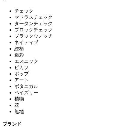
チェック
マドラスチェック
タータンチェック
ブロックチェック
ブラックウォッチ
ネイティブ
総柄
迷彩
エスニック
ピカソ
ポップ
アート
ボタニカル
ペイズリー
植物
花
無地
ブランド