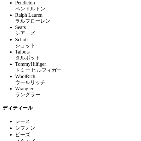
Pendleton
ペンドルトン
Ralph Lauren
ラルフローレン
Sears
シアーズ
Schott
ショット
Talbots
タルボット
TommyHilfiger
トミー ヒルフィガー
WoolRich
ウールリッチ
Wrangler
ラングラー
ディティール
レース
シフォン
ビーズ