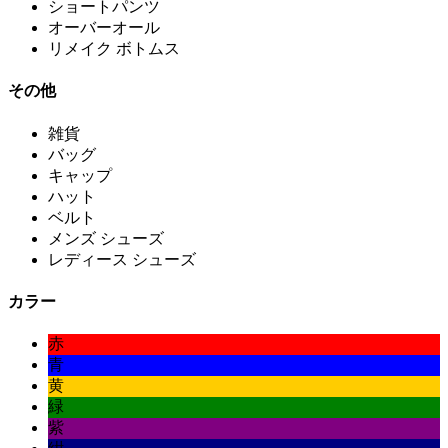
ショートパンツ
オーバーオール
リメイク ボトムス
その他
雑貨
バッグ
キャップ
ハット
ベルト
メンズ シューズ
レディース シューズ
カラー
赤
青
黄
緑
紫