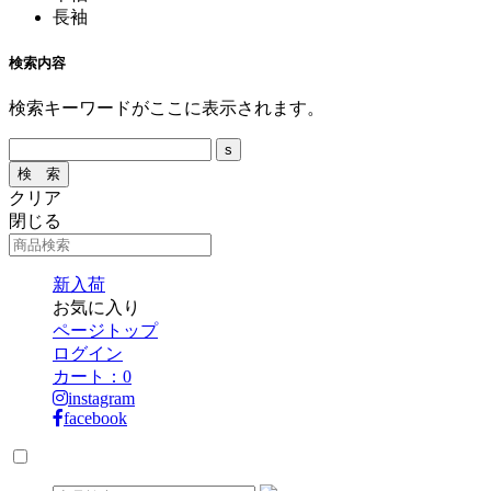
長袖
検索内容
検索キーワードがここに表示されます。
クリア
閉じる
新入荷
お気に入り
ページトップ
ログイン
カート：
0
instagram
facebook