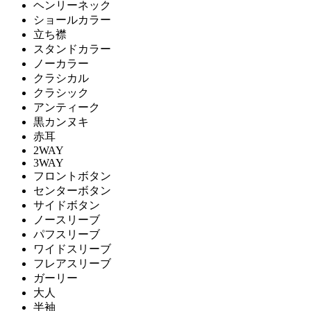
ヘンリーネック
ショールカラー
立ち襟
スタンドカラー
ノーカラー
クラシカル
クラシック
アンティーク
黒カンヌキ
赤耳
2WAY
3WAY
フロントボタン
センターボタン
サイドボタン
ノースリーブ
パフスリーブ
ワイドスリーブ
フレアスリーブ
ガーリー
大人
半袖