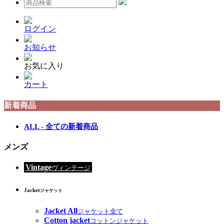
ログイン
お知らせ
お気に入り
カート
新着商品
ALL - 全ての新着商品
メンズ
Vintage
ヴィンテージ
Jacket
ジャケット
Jacket All
ジャケット全て
Cotton jacket
コットンジャケット