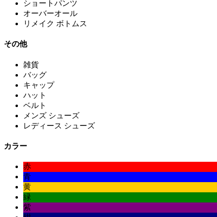
ショートパンツ
オーバーオール
リメイク ボトムス
その他
雑貨
バッグ
キャップ
ハット
ベルト
メンズ シューズ
レディース シューズ
カラー
赤
青
黄
緑
紫