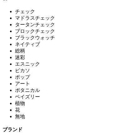
チェック
マドラスチェック
タータンチェック
ブロックチェック
ブラックウォッチ
ネイティブ
総柄
迷彩
エスニック
ピカソ
ポップ
アート
ボタニカル
ペイズリー
植物
花
無地
ブランド