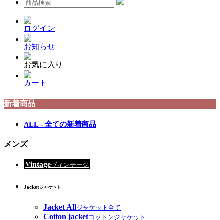
ログイン
お知らせ
お気に入り
カート
新着商品
ALL - 全ての新着商品
メンズ
Vintage
ヴィンテージ
Jacket
ジャケット
Jacket All
ジャケット全て
Cotton jacket
コットンジャケット