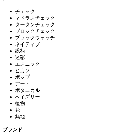
チェック
マドラスチェック
タータンチェック
ブロックチェック
ブラックウォッチ
ネイティブ
総柄
迷彩
エスニック
ピカソ
ポップ
アート
ボタニカル
ペイズリー
植物
花
無地
ブランド