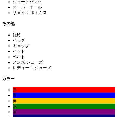
ショートパンツ
オーバーオール
リメイク ボトムス
その他
雑貨
バッグ
キャップ
ハット
ベルト
メンズ シューズ
レディース シューズ
カラー
赤
青
黄
緑
紫