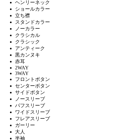
ヘンリーネック
ショールカラー
立ち襟
スタンドカラー
ノーカラー
クラシカル
クラシック
アンティーク
黒カンヌキ
赤耳
2WAY
3WAY
フロントボタン
センターボタン
サイドボタン
ノースリーブ
パフスリーブ
ワイドスリーブ
フレアスリーブ
ガーリー
大人
半袖