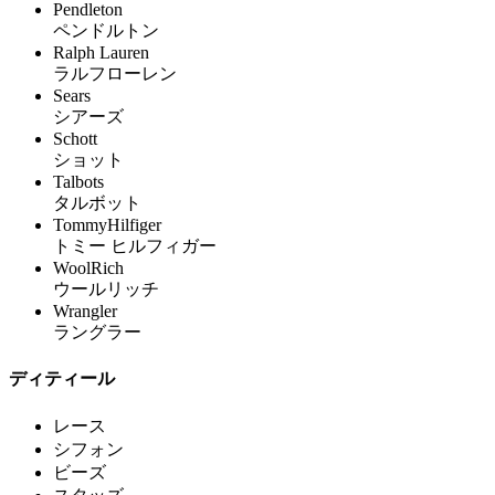
Pendleton
ペンドルトン
Ralph Lauren
ラルフローレン
Sears
シアーズ
Schott
ショット
Talbots
タルボット
TommyHilfiger
トミー ヒルフィガー
WoolRich
ウールリッチ
Wrangler
ラングラー
ディティール
レース
シフォン
ビーズ