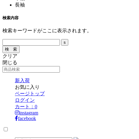
長袖
検索内容
検索キーワードがここに表示されます。
クリア
閉じる
新入荷
お気に入り
ページトップ
ログイン
カート：
0
instagram
facebook