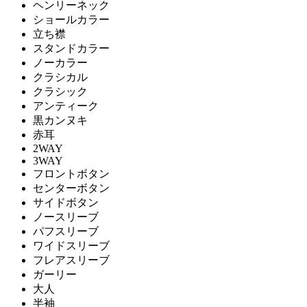
ヘンリーネック
ショールカラー
立ち襟
スタンドカラー
ノーカラー
クラシカル
クラシック
アンティーク
黒カンヌキ
赤耳
2WAY
3WAY
フロントボタン
センターボタン
サイドボタン
ノースリーブ
パフスリーブ
ワイドスリーブ
フレアスリーブ
ガーリー
大人
半袖