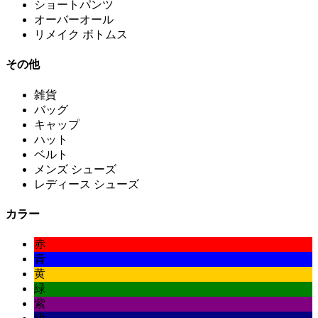
ショートパンツ
オーバーオール
リメイク ボトムス
その他
雑貨
バッグ
キャップ
ハット
ベルト
メンズ シューズ
レディース シューズ
カラー
赤
青
黄
緑
紫