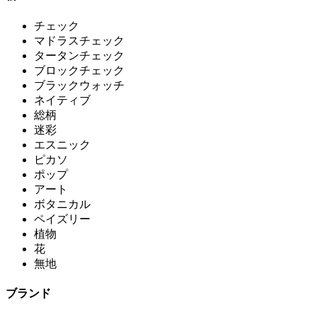
チェック
マドラスチェック
タータンチェック
ブロックチェック
ブラックウォッチ
ネイティブ
総柄
迷彩
エスニック
ピカソ
ポップ
アート
ボタニカル
ペイズリー
植物
花
無地
ブランド