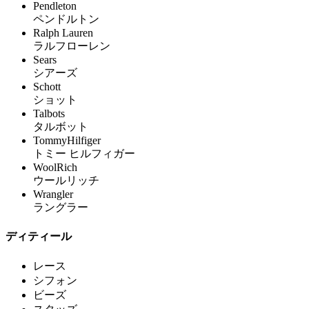
Pendleton
ペンドルトン
Ralph Lauren
ラルフローレン
Sears
シアーズ
Schott
ショット
Talbots
タルボット
TommyHilfiger
トミー ヒルフィガー
WoolRich
ウールリッチ
Wrangler
ラングラー
ディティール
レース
シフォン
ビーズ