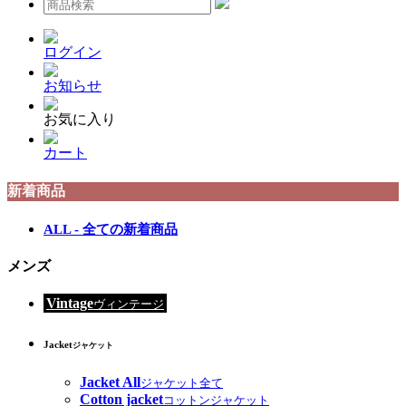
ログイン
お知らせ
お気に入り
カート
新着商品
ALL - 全ての新着商品
メンズ
Vintage
ヴィンテージ
Jacket
ジャケット
Jacket All
ジャケット全て
Cotton jacket
コットンジャケット