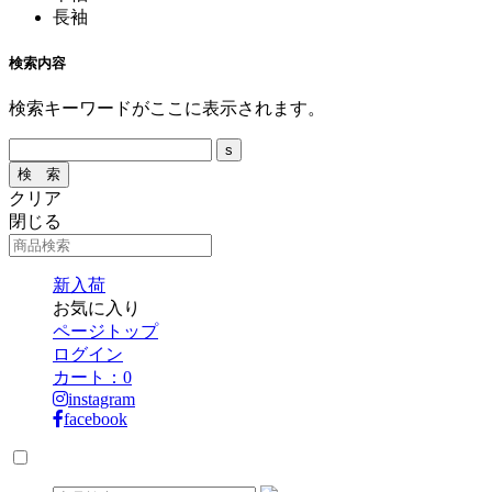
長袖
検索内容
検索キーワードがここに表示されます。
クリア
閉じる
新入荷
お気に入り
ページトップ
ログイン
カート：
0
instagram
facebook