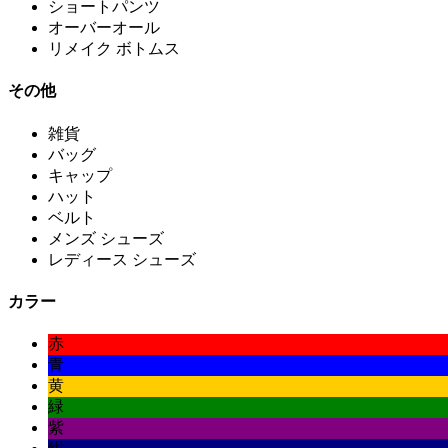
ショートパンツ
オーバーオール
リメイク ボトムス
その他
雑貨
バッグ
キャップ
ハット
ベルト
メンズ シューズ
レディース シューズ
カラー
赤
青
黄
緑
紫