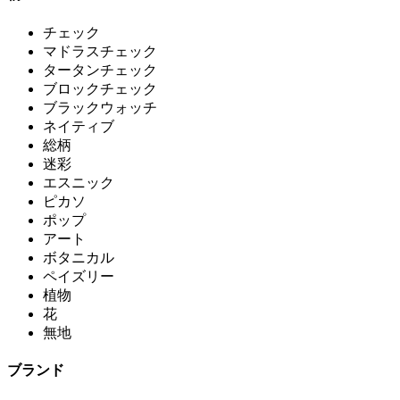
チェック
マドラスチェック
タータンチェック
ブロックチェック
ブラックウォッチ
ネイティブ
総柄
迷彩
エスニック
ピカソ
ポップ
アート
ボタニカル
ペイズリー
植物
花
無地
ブランド