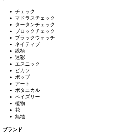
チェック
マドラスチェック
タータンチェック
ブロックチェック
ブラックウォッチ
ネイティブ
総柄
迷彩
エスニック
ピカソ
ポップ
アート
ボタニカル
ペイズリー
植物
花
無地
ブランド