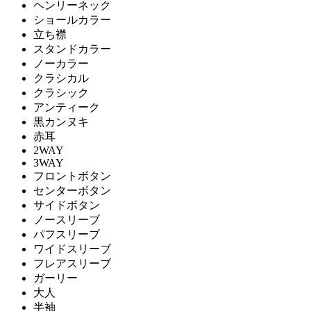
ヘンリーネック
ショールカラー
立ち襟
スタンドカラー
ノーカラー
クラシカル
クラシック
アンティーク
黒カンヌキ
赤耳
2WAY
3WAY
フロントボタン
センターボタン
サイドボタン
ノースリーブ
パフスリーブ
ワイドスリーブ
フレアスリーブ
ガーリー
大人
半袖