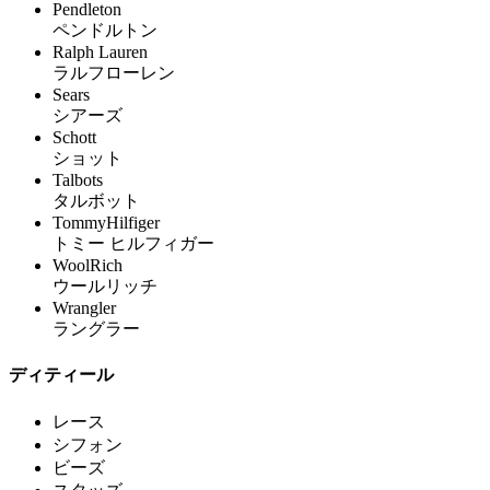
Pendleton
ペンドルトン
Ralph Lauren
ラルフローレン
Sears
シアーズ
Schott
ショット
Talbots
タルボット
TommyHilfiger
トミー ヒルフィガー
WoolRich
ウールリッチ
Wrangler
ラングラー
ディティール
レース
シフォン
ビーズ