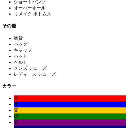
ショートパンツ
オーバーオール
リメイク ボトムス
その他
雑貨
バッグ
キャップ
ハット
ベルト
メンズ シューズ
レディース シューズ
カラー
赤
青
黄
緑
紫