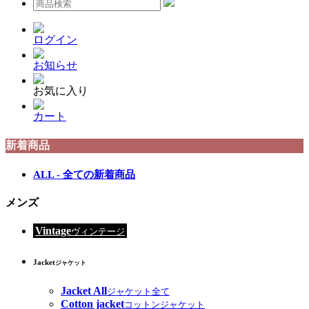
ログイン
お知らせ
お気に入り
カート
新着商品
ALL - 全ての新着商品
メンズ
Vintage
ヴィンテージ
Jacket
ジャケット
Jacket All
ジャケット全て
Cotton jacket
コットンジャケット