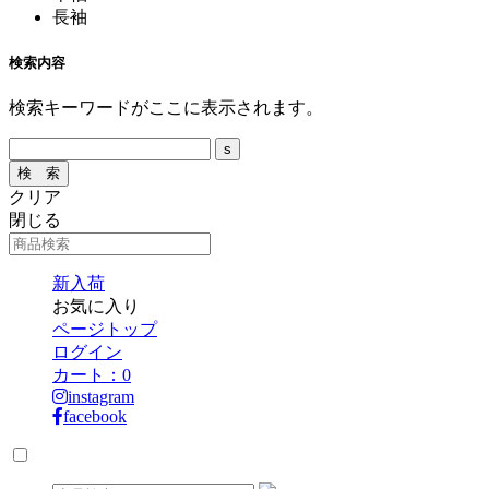
長袖
検索内容
検索キーワードがここに表示されます。
クリア
閉じる
新入荷
お気に入り
ページトップ
ログイン
カート：
0
instagram
facebook