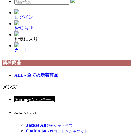
ログイン
お知らせ
お気に入り
カート
新着商品
ALL - 全ての新着商品
メンズ
Vintage
ヴィンテージ
Jacket
ジャケット
Jacket All
ジャケット全て
Cotton jacket
コットンジャケット