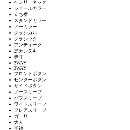
ヘンリーネック
ショールカラー
立ち襟
スタンドカラー
ノーカラー
クラシカル
クラシック
アンティーク
黒カンヌキ
赤耳
2WAY
3WAY
フロントボタン
センターボタン
サイドボタン
ノースリーブ
パフスリーブ
ワイドスリーブ
フレアスリーブ
ガーリー
大人
半袖