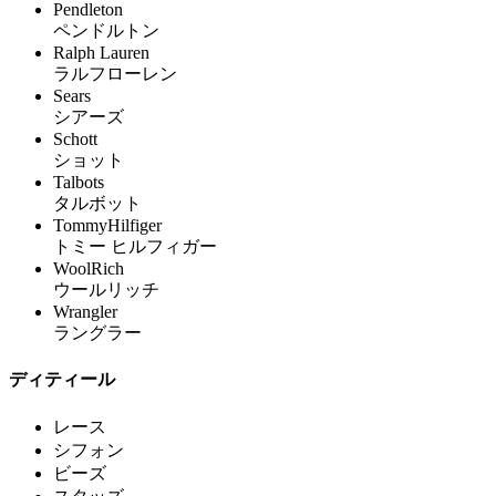
Pendleton
ペンドルトン
Ralph Lauren
ラルフローレン
Sears
シアーズ
Schott
ショット
Talbots
タルボット
TommyHilfiger
トミー ヒルフィガー
WoolRich
ウールリッチ
Wrangler
ラングラー
ディティール
レース
シフォン
ビーズ