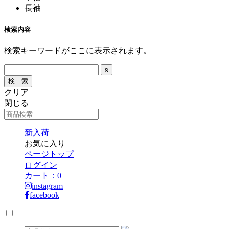
長袖
検索内容
検索キーワードがここに表示されます。
クリア
閉じる
新入荷
お気に入り
ページトップ
ログイン
カート：
0
instagram
facebook