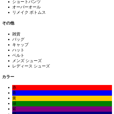
ショートパンツ
オーバーオール
リメイク ボトムス
その他
雑貨
バッグ
キャップ
ハット
ベルト
メンズ シューズ
レディース シューズ
カラー
赤
青
黄
緑
紫