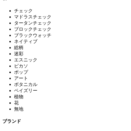
チェック
マドラスチェック
タータンチェック
ブロックチェック
ブラックウォッチ
ネイティブ
総柄
迷彩
エスニック
ピカソ
ポップ
アート
ボタニカル
ペイズリー
植物
花
無地
ブランド