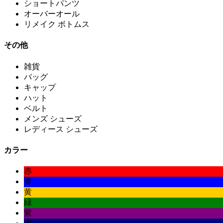
ショートパンツ
オーバーオール
リメイク ボトムス
その他
雑貨
バッグ
キャップ
ハット
ベルト
メンズ シューズ
レディース シューズ
カラー
赤
青
黄
緑
紫