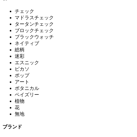
チェック
マドラスチェック
タータンチェック
ブロックチェック
ブラックウォッチ
ネイティブ
総柄
迷彩
エスニック
ピカソ
ポップ
アート
ボタニカル
ペイズリー
植物
花
無地
ブランド