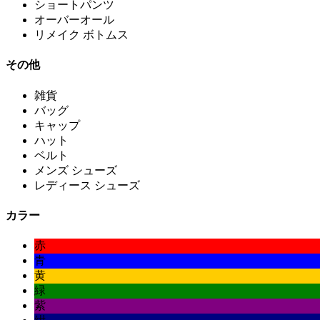
ショートパンツ
オーバーオール
リメイク ボトムス
その他
雑貨
バッグ
キャップ
ハット
ベルト
メンズ シューズ
レディース シューズ
カラー
赤
青
黄
緑
紫