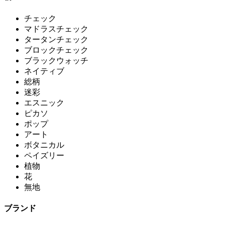
チェック
マドラスチェック
タータンチェック
ブロックチェック
ブラックウォッチ
ネイティブ
総柄
迷彩
エスニック
ピカソ
ポップ
アート
ボタニカル
ペイズリー
植物
花
無地
ブランド