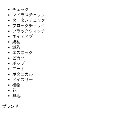
チェック
マドラスチェック
タータンチェック
ブロックチェック
ブラックウォッチ
ネイティブ
総柄
迷彩
エスニック
ピカソ
ポップ
アート
ボタニカル
ペイズリー
植物
花
無地
ブランド