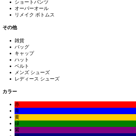
ショートパンツ
オーバーオール
リメイク ボトムス
その他
雑貨
バッグ
キャップ
ハット
ベルト
メンズ シューズ
レディース シューズ
カラー
赤
青
黄
緑
紫