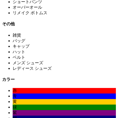
ショートパンツ
オーバーオール
リメイク ボトムス
その他
雑貨
バッグ
キャップ
ハット
ベルト
メンズ シューズ
レディース シューズ
カラー
赤
青
黄
緑
紫