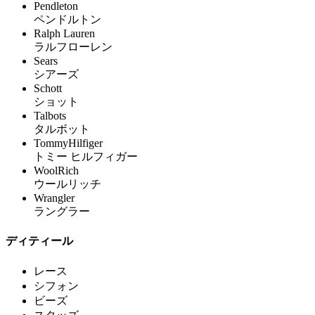
Pendleton
ペンドルトン
Ralph Lauren
ラルフローレン
Sears
シアーズ
Schott
ショット
Talbots
タルボット
TommyHilfiger
トミー ヒルフィガー
WoolRich
ウールリッチ
Wrangler
ラングラー
ディティール
レース
シフォン
ビーズ