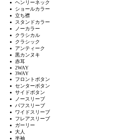
ヘンリーネック
ショールカラー
立ち襟
スタンドカラー
ノーカラー
クラシカル
クラシック
アンティーク
黒カンヌキ
赤耳
2WAY
3WAY
フロントボタン
センターボタン
サイドボタン
ノースリーブ
パフスリーブ
ワイドスリーブ
フレアスリーブ
ガーリー
大人
半袖