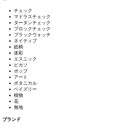
チェック
マドラスチェック
タータンチェック
ブロックチェック
ブラックウォッチ
ネイティブ
総柄
迷彩
エスニック
ピカソ
ポップ
アート
ボタニカル
ペイズリー
植物
花
無地
ブランド