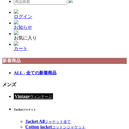
ログイン
お知らせ
お気に入り
カート
新着商品
ALL - 全ての新着商品
メンズ
Vintage
ヴィンテージ
Jacket
ジャケット
Jacket All
ジャケット全て
Cotton jacket
コットンジャケット