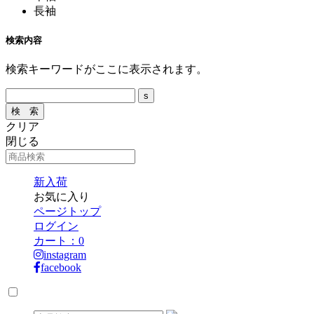
長袖
検索内容
検索キーワードがここに表示されます。
クリア
閉じる
新入荷
お気に入り
ページトップ
ログイン
カート：
0
instagram
facebook