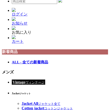
ログイン
お知らせ
お気に入り
カート
新着商品
ALL - 全ての新着商品
メンズ
Vintage
ヴィンテージ
Jacket
ジャケット
Jacket All
ジャケット全て
Cotton jacket
コットンジャケット