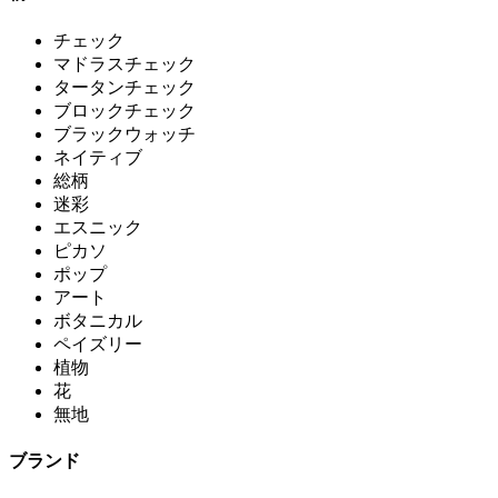
チェック
マドラスチェック
タータンチェック
ブロックチェック
ブラックウォッチ
ネイティブ
総柄
迷彩
エスニック
ピカソ
ポップ
アート
ボタニカル
ペイズリー
植物
花
無地
ブランド