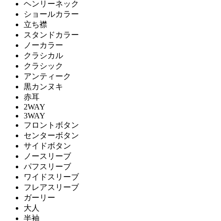
ヘンリーネック
ショールカラー
立ち襟
スタンドカラー
ノーカラー
クラシカル
クラシック
アンティーク
黒カンヌキ
赤耳
2WAY
3WAY
フロントボタン
センターボタン
サイドボタン
ノースリーブ
パフスリーブ
ワイドスリーブ
フレアスリーブ
ガーリー
大人
半袖