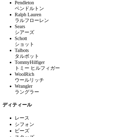
Pendleton
ペンドルトン
Ralph Lauren
ラルフローレン
Sears
シアーズ
Schott
ショット
Talbots
タルボット
TommyHilfiger
トミー ヒルフィガー
WoolRich
ウールリッチ
Wrangler
ラングラー
ディティール
レース
シフォン
ビーズ