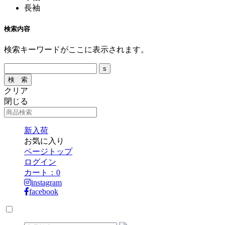
長袖
検索内容
検索キーワードがここに表示されます。
クリア
閉じる
新入荷
お気に入り
ページトップ
ログイン
カート：
0
instagram
facebook