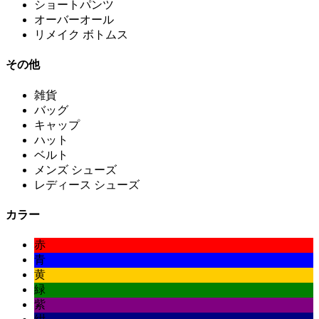
ショートパンツ
オーバーオール
リメイク ボトムス
その他
雑貨
バッグ
キャップ
ハット
ベルト
メンズ シューズ
レディース シューズ
カラー
赤
青
黄
緑
紫