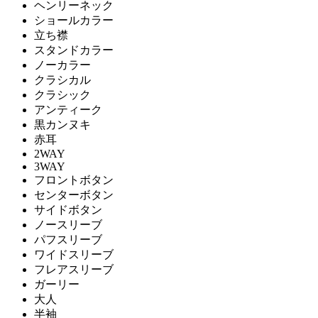
ヘンリーネック
ショールカラー
立ち襟
スタンドカラー
ノーカラー
クラシカル
クラシック
アンティーク
黒カンヌキ
赤耳
2WAY
3WAY
フロントボタン
センターボタン
サイドボタン
ノースリーブ
パフスリーブ
ワイドスリーブ
フレアスリーブ
ガーリー
大人
半袖