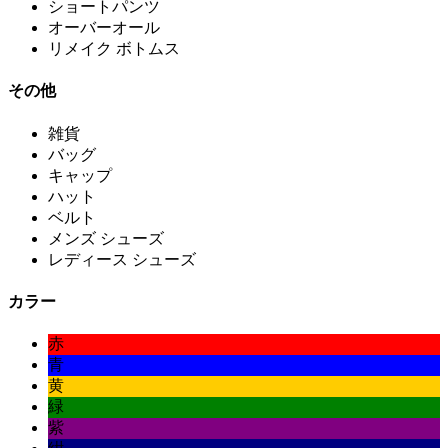
ショートパンツ
オーバーオール
リメイク ボトムス
その他
雑貨
バッグ
キャップ
ハット
ベルト
メンズ シューズ
レディース シューズ
カラー
赤
青
黄
緑
紫