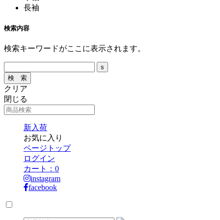
長袖
検索内容
検索キーワードがここに表示されます。
クリア
閉じる
新入荷
お気に入り
ページトップ
ログイン
カート：
0
instagram
facebook