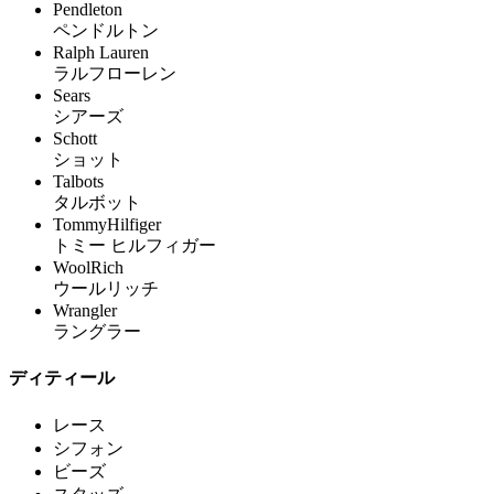
Pendleton
ペンドルトン
Ralph Lauren
ラルフローレン
Sears
シアーズ
Schott
ショット
Talbots
タルボット
TommyHilfiger
トミー ヒルフィガー
WoolRich
ウールリッチ
Wrangler
ラングラー
ディティール
レース
シフォン
ビーズ