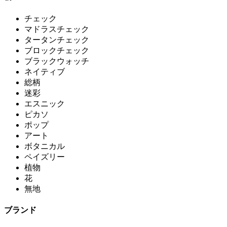
チェック
マドラスチェック
タータンチェック
ブロックチェック
ブラックウォッチ
ネイティブ
総柄
迷彩
エスニック
ピカソ
ポップ
アート
ボタニカル
ペイズリー
植物
花
無地
ブランド