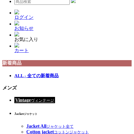
ログイン
お知らせ
お気に入り
カート
新着商品
ALL - 全ての新着商品
メンズ
Vintage
ヴィンテージ
Jacket
ジャケット
Jacket All
ジャケット全て
Cotton jacket
コットンジャケット