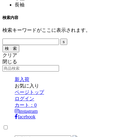
長袖
検索内容
検索キーワードがここに表示されます。
クリア
閉じる
新入荷
お気に入り
ページトップ
ログイン
カート：
0
instagram
facebook