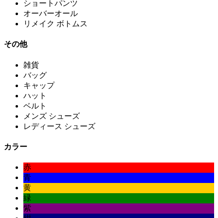
ショートパンツ
オーバーオール
リメイク ボトムス
その他
雑貨
バッグ
キャップ
ハット
ベルト
メンズ シューズ
レディース シューズ
カラー
赤
青
黄
緑
紫