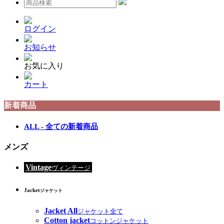
ログイン
お知らせ
お気に入り
カート
新着商品
ALL - 全ての新着商品
メンズ
Vintage
ヴィンテージ
Jacket
ジャケット
Jacket All
ジャケット全て
Cotton jacket
コットンジャケット