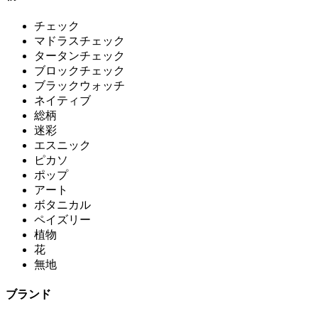
チェック
マドラスチェック
タータンチェック
ブロックチェック
ブラックウォッチ
ネイティブ
総柄
迷彩
エスニック
ピカソ
ポップ
アート
ボタニカル
ペイズリー
植物
花
無地
ブランド