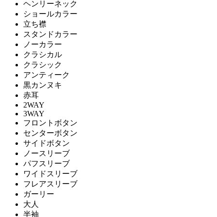
ヘンリーネック
ショールカラー
立ち襟
スタンドカラー
ノーカラー
クラシカル
クラシック
アンティーク
黒カンヌキ
赤耳
2WAY
3WAY
フロントボタン
センターボタン
サイドボタン
ノースリーブ
パフスリーブ
ワイドスリーブ
フレアスリーブ
ガーリー
大人
半袖