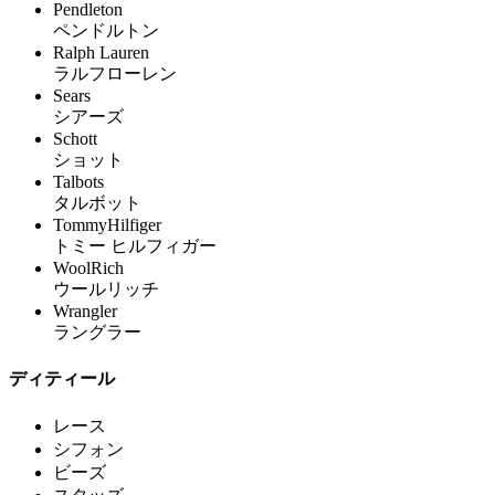
Pendleton
ペンドルトン
Ralph Lauren
ラルフローレン
Sears
シアーズ
Schott
ショット
Talbots
タルボット
TommyHilfiger
トミー ヒルフィガー
WoolRich
ウールリッチ
Wrangler
ラングラー
ディティール
レース
シフォン
ビーズ