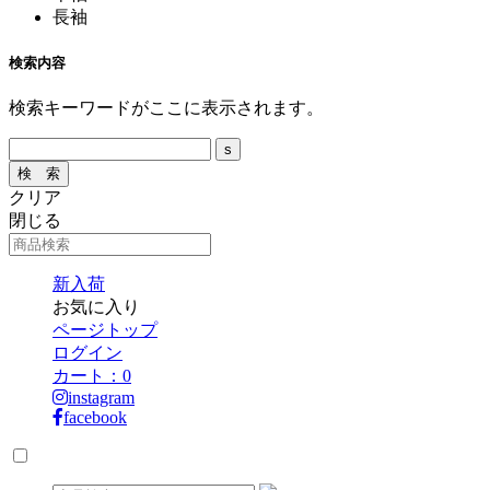
長袖
検索内容
検索キーワードがここに表示されます。
クリア
閉じる
新入荷
お気に入り
ページトップ
ログイン
カート：
0
instagram
facebook