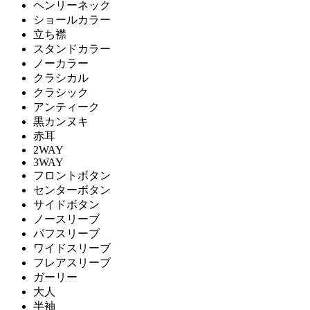
ヘンリーネック
ショールカラー
立ち襟
スタンドカラー
ノーカラー
クラシカル
クラシック
アンティーク
黒カンヌキ
赤耳
2WAY
3WAY
フロントボタン
センターボタン
サイドボタン
ノースリーブ
パフスリーブ
ワイドスリーブ
フレアスリーブ
ガーリー
大人
半袖