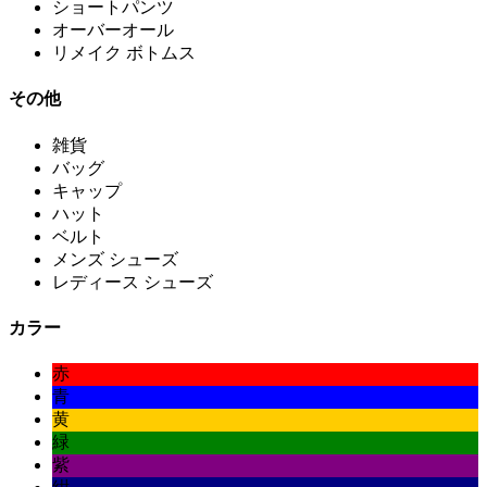
ショートパンツ
オーバーオール
リメイク ボトムス
その他
雑貨
バッグ
キャップ
ハット
ベルト
メンズ シューズ
レディース シューズ
カラー
赤
青
黄
緑
紫