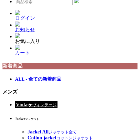
ログイン
お知らせ
お気に入り
カート
新着商品
ALL - 全ての新着商品
メンズ
Vintage
ヴィンテージ
Jacket
ジャケット
Jacket All
ジャケット全て
Cotton jacket
コットンジャケット