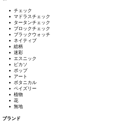
チェック
マドラスチェック
タータンチェック
ブロックチェック
ブラックウォッチ
ネイティブ
総柄
迷彩
エスニック
ピカソ
ポップ
アート
ボタニカル
ペイズリー
植物
花
無地
ブランド