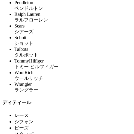
Pendleton
ペンドルトン
Ralph Lauren
ラルフローレン
Sears
シアーズ
Schott
ショット
Talbots
タルボット
TommyHilfiger
トミー ヒルフィガー
WoolRich
ウールリッチ
Wrangler
ラングラー
ディティール
レース
シフォン
ビーズ