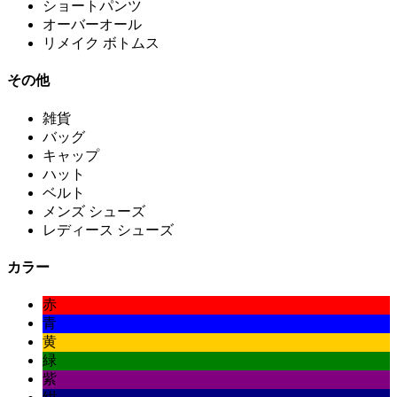
ショートパンツ
オーバーオール
リメイク ボトムス
その他
雑貨
バッグ
キャップ
ハット
ベルト
メンズ シューズ
レディース シューズ
カラー
赤
青
黄
緑
紫