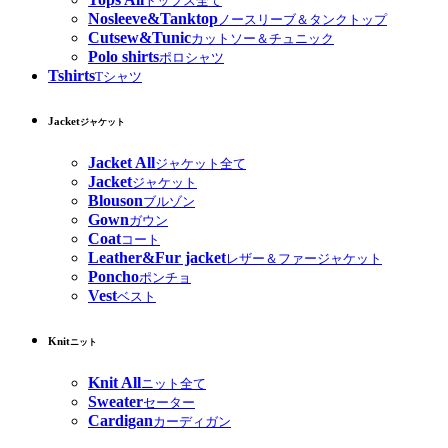
トップス全て
Nosleeve&Tanktop
ノースリーブ＆タンクトップ
Cutsew&Tunic
カットソー＆チュニック
Polo shirts
ポロシャツ
Tshirts
Tシャツ
Jacket
ジャケット
Jacket All
ジャケット全て
Jacket
ジャケット
Blouson
ブルゾン
Gown
ガウン
Coat
コート
Leather&Fur jacket
レザー＆ファージャケット
Poncho
ポンチョ
Vest
ベスト
Knit
ニット
Knit All
ニット全て
Sweater
セーター
Cardigan
カーディガン