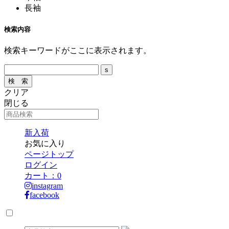
長袖
検索内容
検索キーワードがここに表示されます。
クリア
閉じる
新入荷
お気に入り
ページトップ
ログイン
カート：
0
instagram
facebook