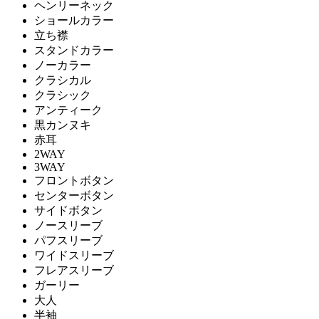
ヘンリーネック
ショールカラー
立ち襟
スタンドカラー
ノーカラー
クラシカル
クラシック
アンティーク
黒カンヌキ
赤耳
2WAY
3WAY
フロントボタン
センターボタン
サイドボタン
ノースリーブ
パフスリーブ
ワイドスリーブ
フレアスリーブ
ガーリー
大人
半袖