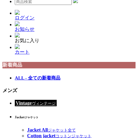
ログイン
お知らせ
お気に入り
カート
新着商品
ALL - 全ての新着商品
メンズ
Vintage
ヴィンテージ
Jacket
ジャケット
Jacket All
ジャケット全て
Cotton jacket
コットンジャケット