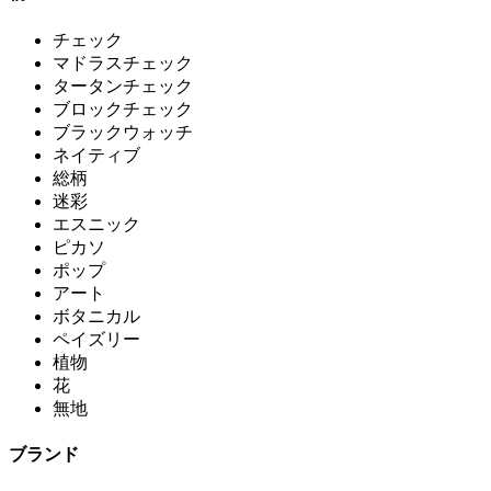
チェック
マドラスチェック
タータンチェック
ブロックチェック
ブラックウォッチ
ネイティブ
総柄
迷彩
エスニック
ピカソ
ポップ
アート
ボタニカル
ペイズリー
植物
花
無地
ブランド