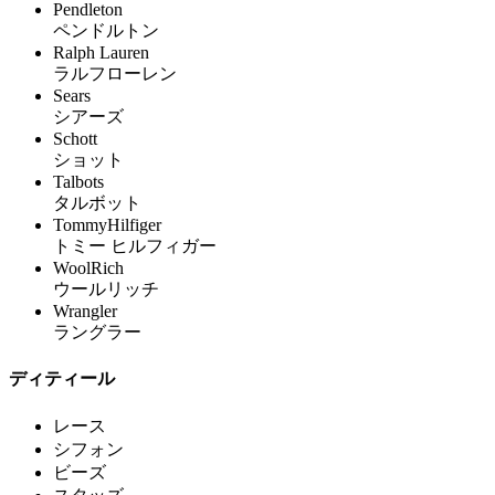
Pendleton
ペンドルトン
Ralph Lauren
ラルフローレン
Sears
シアーズ
Schott
ショット
Talbots
タルボット
TommyHilfiger
トミー ヒルフィガー
WoolRich
ウールリッチ
Wrangler
ラングラー
ディティール
レース
シフォン
ビーズ