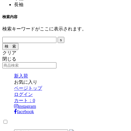
長袖
検索内容
検索キーワードがここに表示されます。
クリア
閉じる
新入荷
お気に入り
ページトップ
ログイン
カート：
0
instagram
facebook