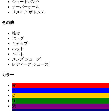
ショートパンツ
オーバーオール
リメイク ボトムス
その他
雑貨
バッグ
キャップ
ハット
ベルト
メンズ シューズ
レディース シューズ
カラー
赤
青
黄
緑
紫