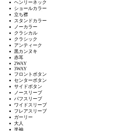
ヘンリーネック
ショールカラー
立ち襟
スタンドカラー
ノーカラー
クラシカル
クラシック
アンティーク
黒カンヌキ
赤耳
2WAY
3WAY
フロントボタン
センターボタン
サイドボタン
ノースリーブ
パフスリーブ
ワイドスリーブ
フレアスリーブ
ガーリー
大人
半袖