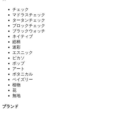
チェック
マドラスチェック
タータンチェック
ブロックチェック
ブラックウォッチ
ネイティブ
総柄
迷彩
エスニック
ピカソ
ポップ
アート
ボタニカル
ペイズリー
植物
花
無地
ブランド