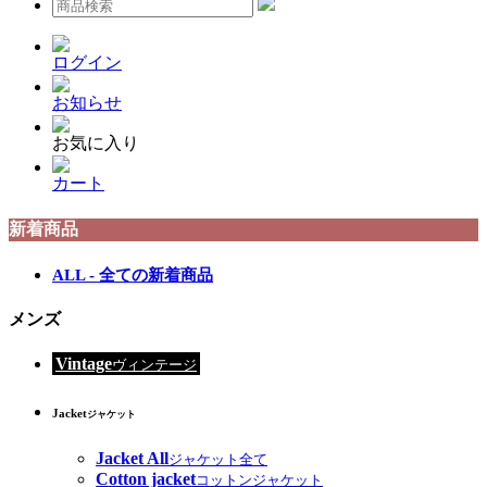
ログイン
お知らせ
お気に入り
カート
新着商品
ALL - 全ての新着商品
メンズ
Vintage
ヴィンテージ
Jacket
ジャケット
Jacket All
ジャケット全て
Cotton jacket
コットンジャケット