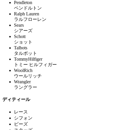
Pendleton
ペンドルトン
Ralph Lauren
ラルフローレン
Sears
シアーズ
Schott
ショット
Talbots
タルボット
TommyHilfiger
トミー ヒルフィガー
WoolRich
ウールリッチ
Wrangler
ラングラー
ディティール
レース
シフォン
ビーズ