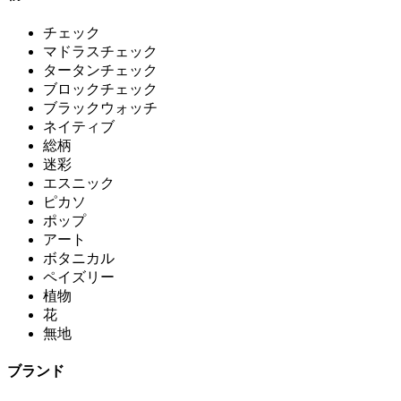
チェック
マドラスチェック
タータンチェック
ブロックチェック
ブラックウォッチ
ネイティブ
総柄
迷彩
エスニック
ピカソ
ポップ
アート
ボタニカル
ペイズリー
植物
花
無地
ブランド