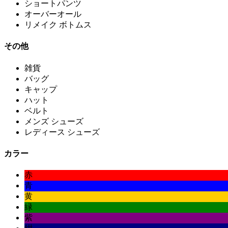
ショートパンツ
オーバーオール
リメイク ボトムス
その他
雑貨
バッグ
キャップ
ハット
ベルト
メンズ シューズ
レディース シューズ
カラー
赤
青
黄
緑
紫