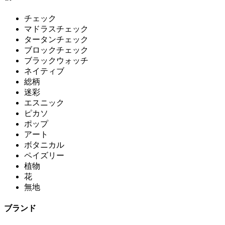
チェック
マドラスチェック
タータンチェック
ブロックチェック
ブラックウォッチ
ネイティブ
総柄
迷彩
エスニック
ピカソ
ポップ
アート
ボタニカル
ペイズリー
植物
花
無地
ブランド