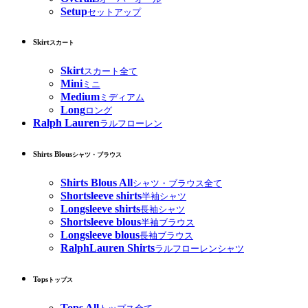
Setup
セットアップ
Skirt
スカート
Skirt
スカート全て
Mini
ミニ
Medium
ミディアム
Long
ロング
Ralph Lauren
ラルフローレン
Shirts Blous
シャツ・ブラウス
Shirts Blous All
シャツ・ブラウス全て
Shortsleeve shirts
半袖シャツ
Longsleeve shirts
長袖シャツ
Shortsleeve blous
半袖ブラウス
Longsleeve blous
長袖ブラウス
RalphLauren Shirts
ラルフローレンシャツ
Tops
トップス
Tops All