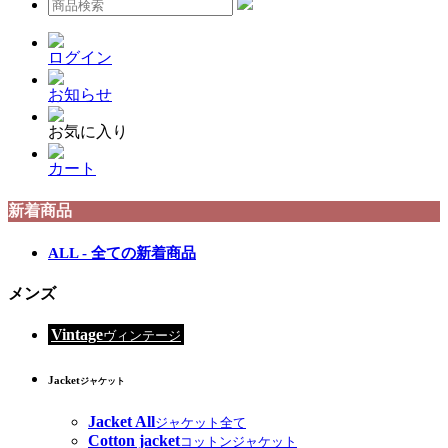
ログイン
お知らせ
お気に入り
カート
新着商品
ALL - 全ての新着商品
メンズ
Vintage
ヴィンテージ
Jacket
ジャケット
Jacket All
ジャケット全て
Cotton jacket
コットンジャケット