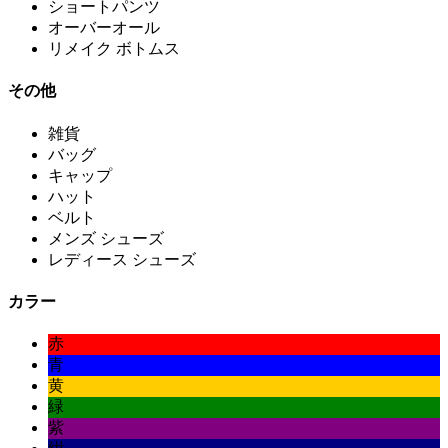
ショートパンツ
オーバーオール
リメイク ボトムス
その他
雑貨
バッグ
キャップ
ハット
ベルト
メンズ シューズ
レディース シューズ
カラー
赤
青
黄
緑
紫