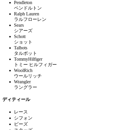
Pendleton
ペンドルトン
Ralph Lauren
ラルフローレン
Sears
シアーズ
Schott
ショット
Talbots
タルボット
TommyHilfiger
トミー ヒルフィガー
WoolRich
ウールリッチ
Wrangler
ラングラー
ディティール
レース
シフォン
ビーズ