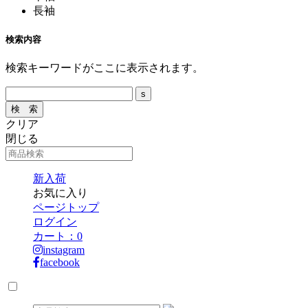
長袖
検索内容
検索キーワードがここに表示されます。
クリア
閉じる
新入荷
お気に入り
ページトップ
ログイン
カート：
0
instagram
facebook