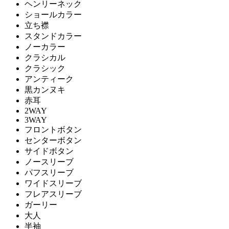
ヘンリーネック
ショールカラー
立ち襟
スタンドカラー
ノーカラー
クラシカル
クラシック
アンティーク
黒カンヌキ
赤耳
2WAY
3WAY
フロントボタン
センターボタン
サイドボタン
ノースリーブ
パフスリーブ
ワイドスリーブ
フレアスリーブ
ガーリー
大人
半袖