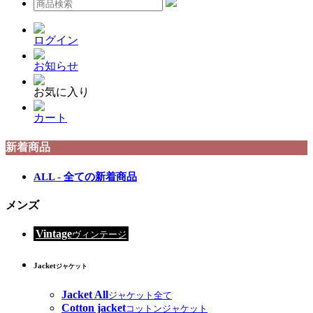
ログイン
お知らせ
お気に入り
カート
新着商品
ALL - 全ての新着商品
メンズ
Vintage
ヴィンテージ
Jacket
ジャケット
Jacket All
ジャケット全て
Cotton jacket
コットンジャケット