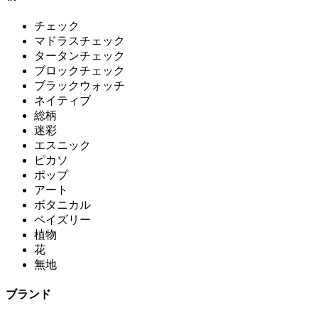
チェック
マドラスチェック
タータンチェック
ブロックチェック
ブラックウォッチ
ネイティブ
総柄
迷彩
エスニック
ピカソ
ポップ
アート
ボタニカル
ペイズリー
植物
花
無地
ブランド