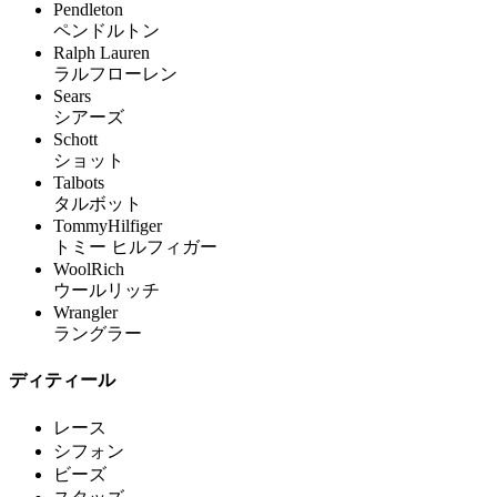
Pendleton
ペンドルトン
Ralph Lauren
ラルフローレン
Sears
シアーズ
Schott
ショット
Talbots
タルボット
TommyHilfiger
トミー ヒルフィガー
WoolRich
ウールリッチ
Wrangler
ラングラー
ディティール
レース
シフォン
ビーズ