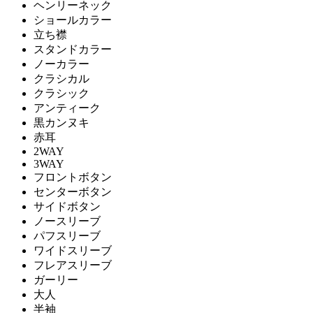
ヘンリーネック
ショールカラー
立ち襟
スタンドカラー
ノーカラー
クラシカル
クラシック
アンティーク
黒カンヌキ
赤耳
2WAY
3WAY
フロントボタン
センターボタン
サイドボタン
ノースリーブ
パフスリーブ
ワイドスリーブ
フレアスリーブ
ガーリー
大人
半袖