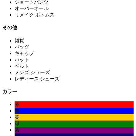
ショートパンツ
オーバーオール
リメイク ボトムス
その他
雑貨
バッグ
キャップ
ハット
ベルト
メンズ シューズ
レディース シューズ
カラー
赤
青
黄
緑
紫