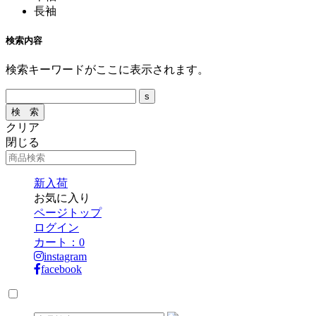
長袖
検索内容
検索キーワードがここに表示されます。
クリア
閉じる
新入荷
お気に入り
ページトップ
ログイン
カート：
0
instagram
facebook