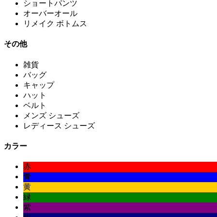
ショートパンツ
オーバーオール
リメイク ボトムス
その他
雑貨
バッグ
キャップ
ハット
ベルト
メンズ シューズ
レディース シューズ
カラー
赤
青
黄
緑
紫