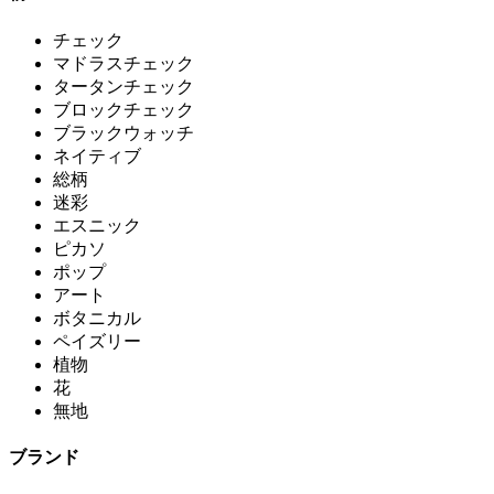
チェック
マドラスチェック
タータンチェック
ブロックチェック
ブラックウォッチ
ネイティブ
総柄
迷彩
エスニック
ピカソ
ポップ
アート
ボタニカル
ペイズリー
植物
花
無地
ブランド