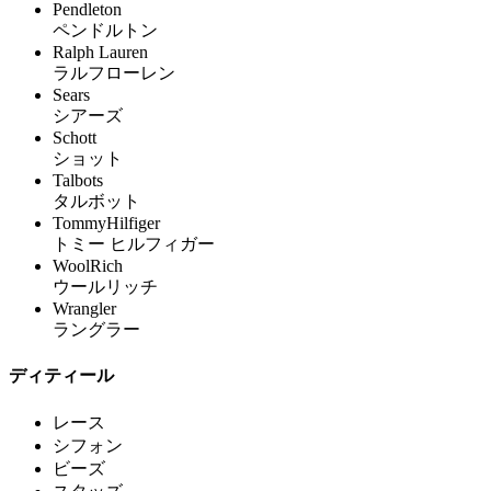
Pendleton
ペンドルトン
Ralph Lauren
ラルフローレン
Sears
シアーズ
Schott
ショット
Talbots
タルボット
TommyHilfiger
トミー ヒルフィガー
WoolRich
ウールリッチ
Wrangler
ラングラー
ディティール
レース
シフォン
ビーズ