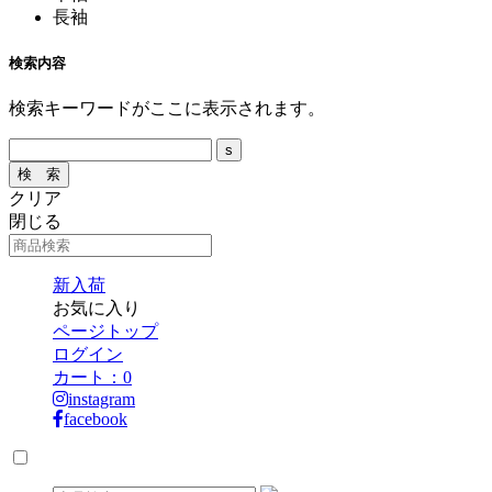
長袖
検索内容
検索キーワードがここに表示されます。
クリア
閉じる
新入荷
お気に入り
ページトップ
ログイン
カート：
0
instagram
facebook