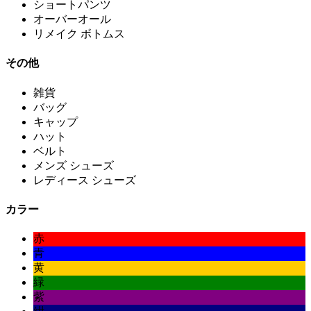
ショートパンツ
オーバーオール
リメイク ボトムス
その他
雑貨
バッグ
キャップ
ハット
ベルト
メンズ シューズ
レディース シューズ
カラー
赤
青
黄
緑
紫