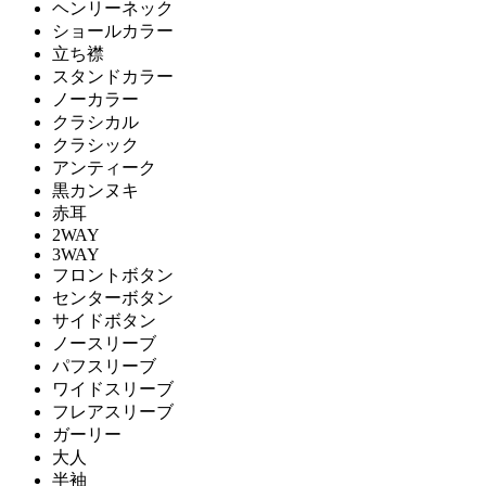
ヘンリーネック
ショールカラー
立ち襟
スタンドカラー
ノーカラー
クラシカル
クラシック
アンティーク
黒カンヌキ
赤耳
2WAY
3WAY
フロントボタン
センターボタン
サイドボタン
ノースリーブ
パフスリーブ
ワイドスリーブ
フレアスリーブ
ガーリー
大人
半袖