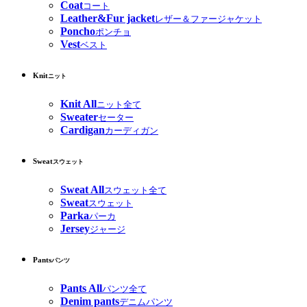
Coat
コート
Leather&Fur jacket
レザー＆ファージャケット
Poncho
ポンチョ
Vest
ベスト
Knit
ニット
Knit All
ニット全て
Sweater
セーター
Cardigan
カーディガン
Sweat
スウェット
Sweat All
スウェット全て
Sweat
スウェット
Parka
パーカ
Jersey
ジャージ
Pants
パンツ
Pants All
パンツ全て
Denim pants
デニムパンツ