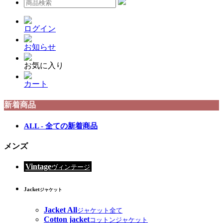
ログイン
お知らせ
お気に入り
カート
新着商品
ALL - 全ての新着商品
メンズ
Vintage
ヴィンテージ
Jacket
ジャケット
Jacket All
ジャケット全て
Cotton jacket
コットンジャケット