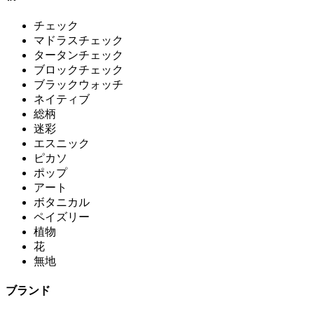
チェック
マドラスチェック
タータンチェック
ブロックチェック
ブラックウォッチ
ネイティブ
総柄
迷彩
エスニック
ピカソ
ポップ
アート
ボタニカル
ペイズリー
植物
花
無地
ブランド