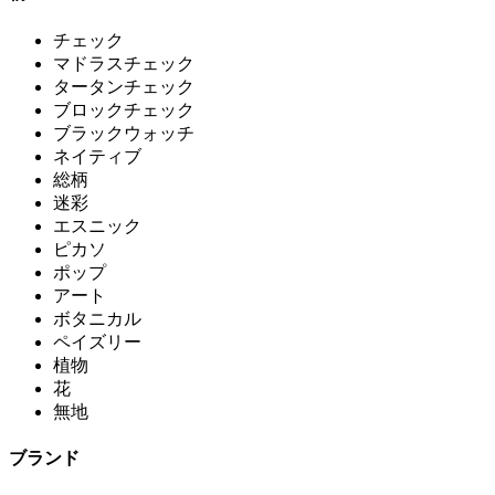
チェック
マドラスチェック
タータンチェック
ブロックチェック
ブラックウォッチ
ネイティブ
総柄
迷彩
エスニック
ピカソ
ポップ
アート
ボタニカル
ペイズリー
植物
花
無地
ブランド