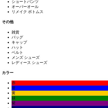
ショートパンツ
オーバーオール
リメイク ボトムス
その他
雑貨
バッグ
キャップ
ハット
ベルト
メンズ シューズ
レディース シューズ
カラー
赤
青
黄
緑
紫