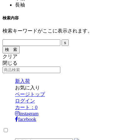
長袖
検索内容
検索キーワードがここに表示されます。
クリア
閉じる
新入荷
お気に入り
ページトップ
ログイン
カート：
0
instagram
facebook