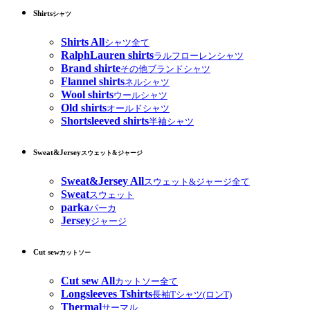
Shirts
シャツ
Shirts All
シャツ全て
RalphLauren shirts
ラルフローレンシャツ
Brand shirte
その他ブランドシャツ
Flannel shirts
ネルシャツ
Wool shirts
ウールシャツ
Old shirts
オールドシャツ
Shortsleeved shirts
半袖シャツ
Sweat&Jersey
スウェット&ジャージ
Sweat&Jersey All
スウェット&ジャージ全て
Sweat
スウェット
parka
パーカ
Jersey
ジャージ
Cut sew
カットソー
Cut sew All
カットソー全て
Longsleeves Tshirts
長袖Tシャツ(ロンT)
Thermal
サーマル