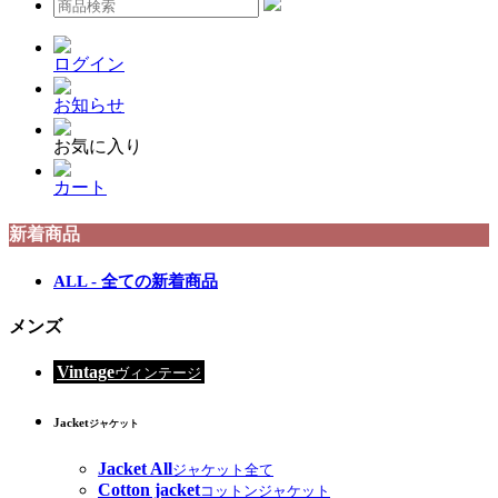
ログイン
お知らせ
お気に入り
カート
新着商品
ALL - 全ての新着商品
メンズ
Vintage
ヴィンテージ
Jacket
ジャケット
Jacket All
ジャケット全て
Cotton jacket
コットンジャケット