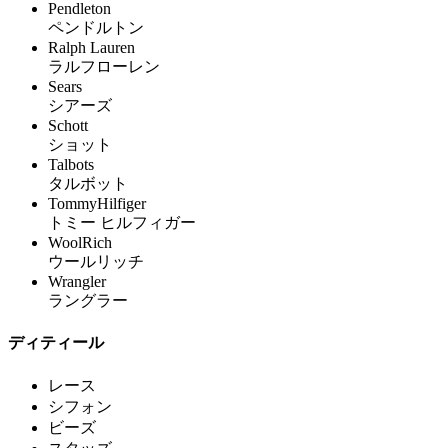
Pendleton
ペンドルトン
Ralph Lauren
ラルフローレン
Sears
シアーズ
Schott
ショット
Talbots
タルボット
TommyHilfiger
トミー ヒルフィガー
WoolRich
ウールリッチ
Wrangler
ラングラー
ディティール
レース
シフォン
ビーズ