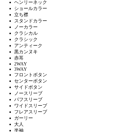
ヘンリーネック
ショールカラー
立ち襟
スタンドカラー
ノーカラー
クラシカル
クラシック
アンティーク
黒カンヌキ
赤耳
2WAY
3WAY
フロントボタン
センターボタン
サイドボタン
ノースリーブ
パフスリーブ
ワイドスリーブ
フレアスリーブ
ガーリー
大人
半袖