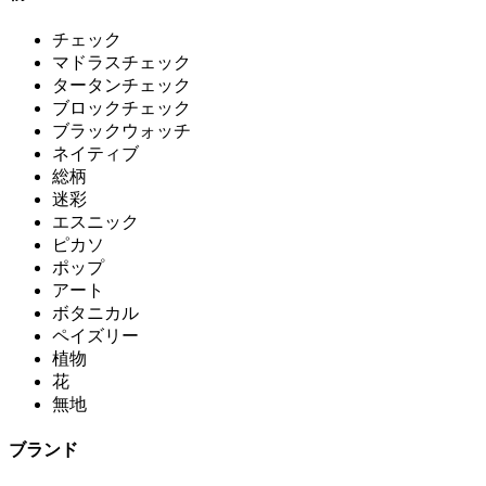
チェック
マドラスチェック
タータンチェック
ブロックチェック
ブラックウォッチ
ネイティブ
総柄
迷彩
エスニック
ピカソ
ポップ
アート
ボタニカル
ペイズリー
植物
花
無地
ブランド