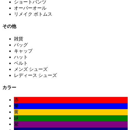
ショートパンツ
オーバーオール
リメイク ボトムス
その他
雑貨
バッグ
キャップ
ハット
ベルト
メンズ シューズ
レディース シューズ
カラー
赤
青
黄
緑
紫