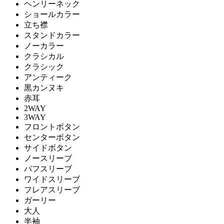
ヘンリーネック
ショールカラー
立ち襟
スタンドカラー
ノーカラー
クラシカル
クラシック
アンティーク
黒カンヌキ
赤耳
2WAY
3WAY
フロントボタン
センターボタン
サイドボタン
ノースリーブ
パフスリーブ
ワイドスリーブ
フレアスリーブ
ガーリー
大人
半袖