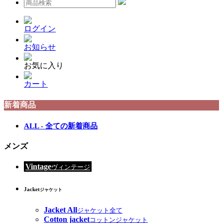
ログイン
お知らせ
お気に入り
カート
新着商品
ALL - 全ての新着商品
メンズ
Vintage
ヴィンテージ
Jacket
ジャケット
Jacket All
ジャケット全て
Cotton jacket
コットンジャケット