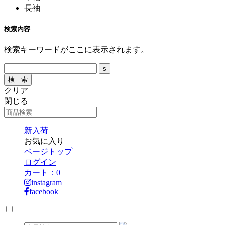
長袖
検索内容
検索キーワードがここに表示されます。
クリア
閉じる
新入荷
お気に入り
ページトップ
ログイン
カート：
0
instagram
facebook