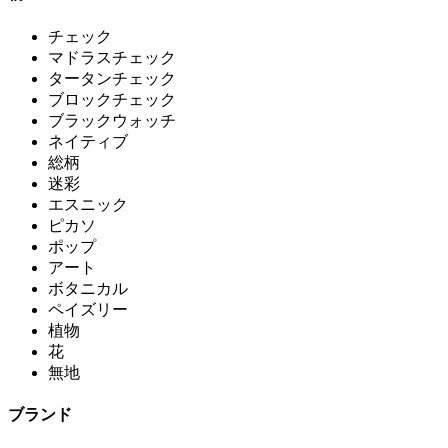
チェック
マドラスチェック
タータンチェック
ブロックチェック
ブラックウォッチ
ネイティブ
総柄
迷彩
エスニック
ピカソ
ポップ
アート
ボタニカル
ペイズリー
植物
花
無地
ブランド