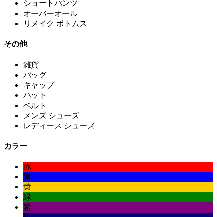
ショートパンツ
オーバーオール
リメイク ボトムス
その他
雑貨
バッグ
キャップ
ハット
ベルト
メンズ シューズ
レディース シューズ
カラー
赤
青
黄
緑
紫