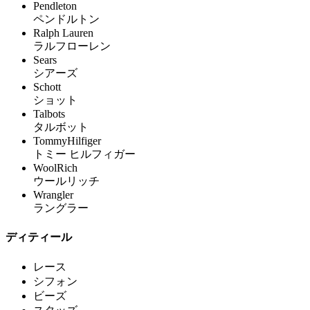
Pendleton
ペンドルトン
Ralph Lauren
ラルフローレン
Sears
シアーズ
Schott
ショット
Talbots
タルボット
TommyHilfiger
トミー ヒルフィガー
WoolRich
ウールリッチ
Wrangler
ラングラー
ディティール
レース
シフォン
ビーズ