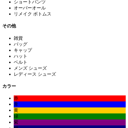
ショートパンツ
オーバーオール
リメイク ボトムス
その他
雑貨
バッグ
キャップ
ハット
ベルト
メンズ シューズ
レディース シューズ
カラー
赤
青
黄
緑
紫