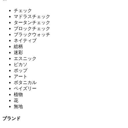
チェック
マドラスチェック
タータンチェック
ブロックチェック
ブラックウォッチ
ネイティブ
総柄
迷彩
エスニック
ピカソ
ポップ
アート
ボタニカル
ペイズリー
植物
花
無地
ブランド