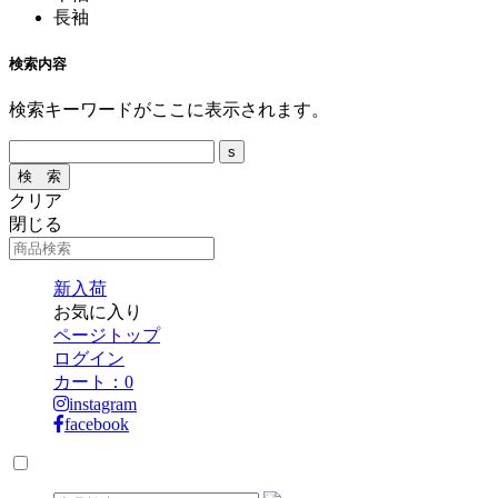
長袖
検索内容
検索キーワードがここに表示されます。
クリア
閉じる
新入荷
お気に入り
ページトップ
ログイン
カート：
0
instagram
facebook