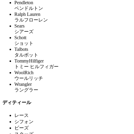
Pendleton
ペンドルトン
Ralph Lauren
ラルフローレン
Sears
シアーズ
Schott
ショット
Talbots
タルボット
TommyHilfiger
トミー ヒルフィガー
WoolRich
ウールリッチ
Wrangler
ラングラー
ディティール
レース
シフォン
ビーズ