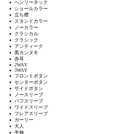
ヘンリーネック
ショールカラー
立ち襟
スタンドカラー
ノーカラー
クラシカル
クラシック
アンティーク
黒カンヌキ
赤耳
2WAY
3WAY
フロントボタン
センターボタン
サイドボタン
ノースリーブ
パフスリーブ
ワイドスリーブ
フレアスリーブ
ガーリー
大人
半袖