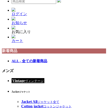
ログイン
お知らせ
お気に入り
カート
新着商品
ALL - 全ての新着商品
メンズ
Vintage
ヴィンテージ
Jacket
ジャケット
Jacket All
ジャケット全て
Cotton jacket
コットンジャケット