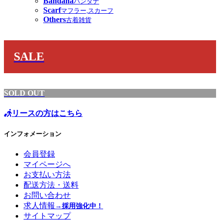
Bandana
バンダナ
Scarf
マフラー,スカーフ
Others
古着雑貨
SALE
SOLD OUT
リースの方はこちら
インフォメーション
会員登録
マイページへ
お支払い方法
配送方法・送料
お問い合わせ
求人情報
→採用強化中！
サイトマップ