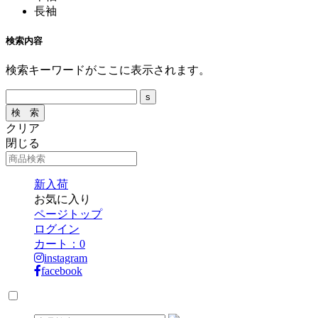
長袖
検索内容
検索キーワードがここに表示されます。
クリア
閉じる
新入荷
お気に入り
ページトップ
ログイン
カート：
0
instagram
facebook