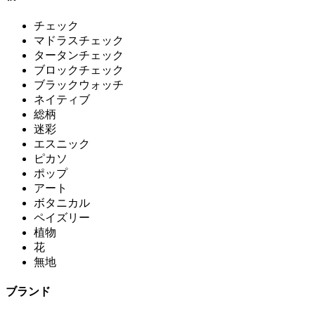
チェック
マドラスチェック
タータンチェック
ブロックチェック
ブラックウォッチ
ネイティブ
総柄
迷彩
エスニック
ピカソ
ポップ
アート
ボタニカル
ペイズリー
植物
花
無地
ブランド