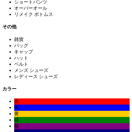
ショートパンツ
オーバーオール
リメイク ボトムス
その他
雑貨
バッグ
キャップ
ハット
ベルト
メンズ シューズ
レディース シューズ
カラー
赤
青
黄
緑
紫