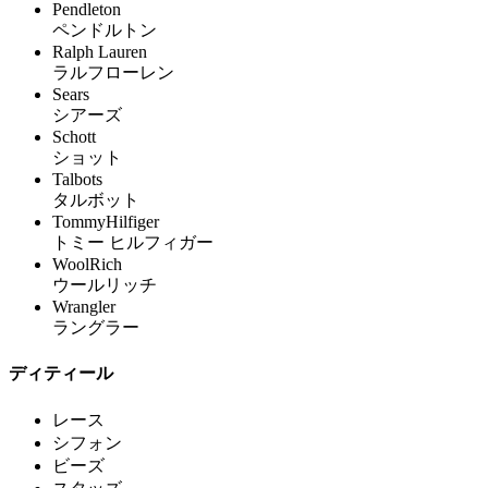
Pendleton
ペンドルトン
Ralph Lauren
ラルフローレン
Sears
シアーズ
Schott
ショット
Talbots
タルボット
TommyHilfiger
トミー ヒルフィガー
WoolRich
ウールリッチ
Wrangler
ラングラー
ディティール
レース
シフォン
ビーズ