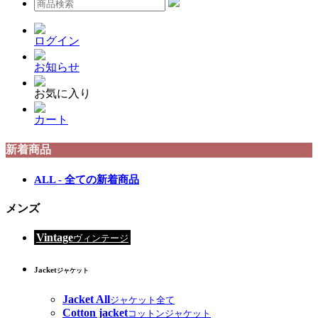
ログイン
お知らせ
お気に入り
カート
新着商品
ALL - 全ての新着商品
メンズ
Vintage
ヴィンテージ
Jacket
ジャケット
Jacket All
ジャケット全て
Cotton jacket
コットンジャケット