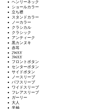
ヘンリーネック
ショールカラー
立ち襟
スタンドカラー
ノーカラー
クラシカル
クラシック
アンティーク
黒カンヌキ
赤耳
2WAY
3WAY
フロントボタン
センターボタン
サイドボタン
ノースリーブ
パフスリーブ
ワイドスリーブ
フレアスリーブ
ガーリー
大人
半袖