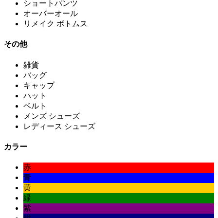
ショートパンツ
オーバーオール
リメイク ボトムス
その他
雑貨
バッグ
キャップ
ハット
ベルト
メンズ シューズ
レディース シューズ
カラー
赤
青
黄
緑
紫