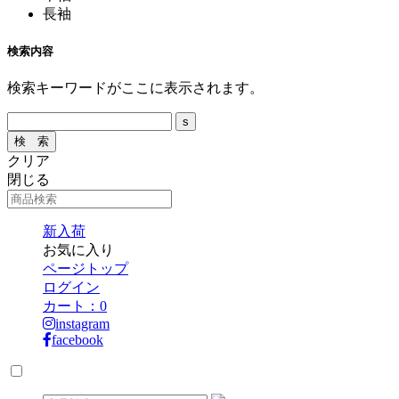
長袖
検索内容
検索キーワードがここに表示されます。
クリア
閉じる
新入荷
お気に入り
ページトップ
ログイン
カート：
0
instagram
facebook