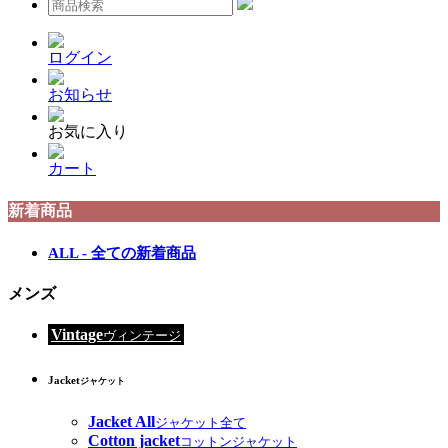
ログイン
お知らせ
お気に入り
カート
新着商品
ALL - 全ての新着商品
メンズ
Vintage
ヴィンテージ
Jacket
ジャケット
Jacket All
ジャケット全て
Cotton jacket
コットンジャケット