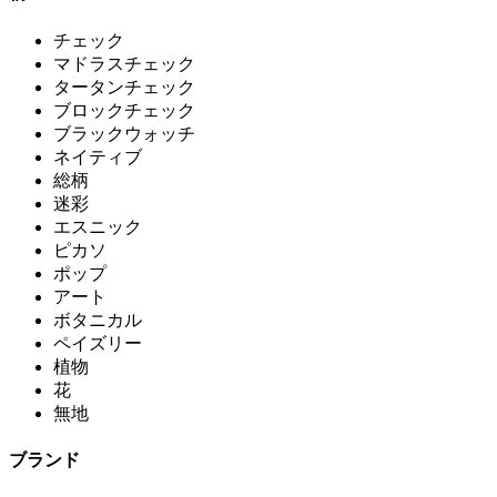
チェック
マドラスチェック
タータンチェック
ブロックチェック
ブラックウォッチ
ネイティブ
総柄
迷彩
エスニック
ピカソ
ポップ
アート
ボタニカル
ペイズリー
植物
花
無地
ブランド