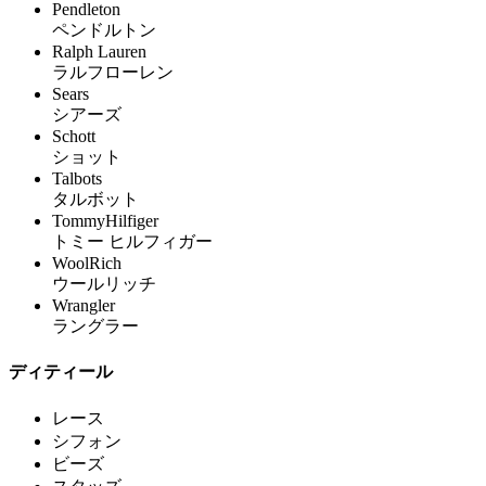
Pendleton
ペンドルトン
Ralph Lauren
ラルフローレン
Sears
シアーズ
Schott
ショット
Talbots
タルボット
TommyHilfiger
トミー ヒルフィガー
WoolRich
ウールリッチ
Wrangler
ラングラー
ディティール
レース
シフォン
ビーズ