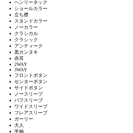
ヘンリーネック
ショールカラー
立ち襟
スタンドカラー
ノーカラー
クラシカル
クラシック
アンティーク
黒カンヌキ
赤耳
2WAY
3WAY
フロントボタン
センターボタン
サイドボタン
ノースリーブ
パフスリーブ
ワイドスリーブ
フレアスリーブ
ガーリー
大人
半袖