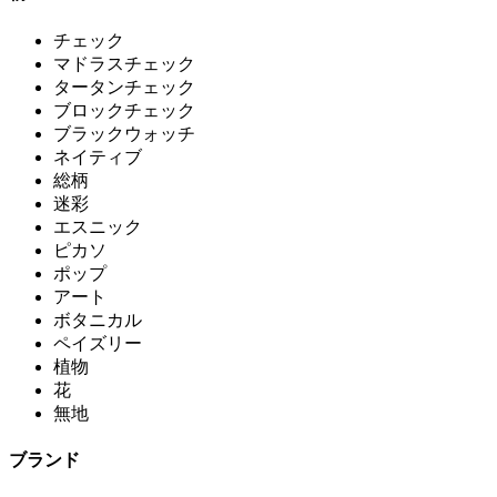
チェック
マドラスチェック
タータンチェック
ブロックチェック
ブラックウォッチ
ネイティブ
総柄
迷彩
エスニック
ピカソ
ポップ
アート
ボタニカル
ペイズリー
植物
花
無地
ブランド