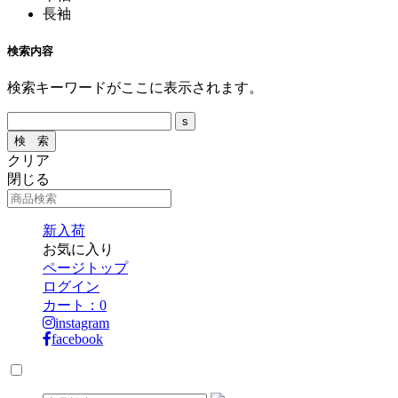
長袖
検索内容
検索キーワードがここに表示されます。
クリア
閉じる
新入荷
お気に入り
ページトップ
ログイン
カート：
0
instagram
facebook