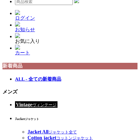
ログイン
お知らせ
お気に入り
カート
新着商品
ALL - 全ての新着商品
メンズ
Vintage
ヴィンテージ
Jacket
ジャケット
Jacket All
ジャケット全て
Cotton jacket
コットンジャケット