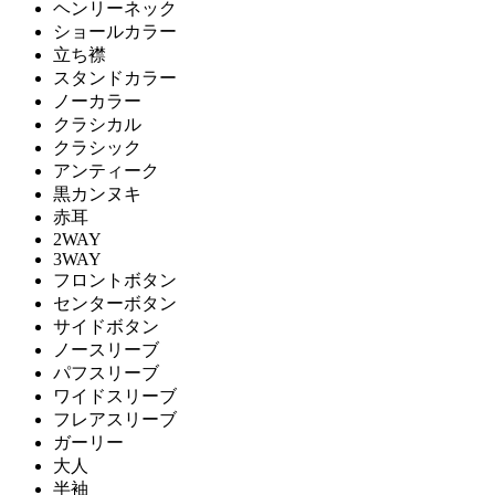
ヘンリーネック
ショールカラー
立ち襟
スタンドカラー
ノーカラー
クラシカル
クラシック
アンティーク
黒カンヌキ
赤耳
2WAY
3WAY
フロントボタン
センターボタン
サイドボタン
ノースリーブ
パフスリーブ
ワイドスリーブ
フレアスリーブ
ガーリー
大人
半袖