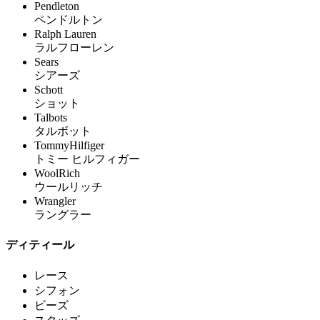
Pendleton
ペンドルトン
Ralph Lauren
ラルフローレン
Sears
シアーズ
Schott
ショット
Talbots
タルボット
TommyHilfiger
トミー ヒルフィガー
WoolRich
ウールリッチ
Wrangler
ラングラー
ディティール
レース
シフォン
ビーズ