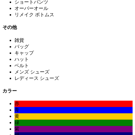
ショートパンツ
オーバーオール
リメイク ボトムス
その他
雑貨
バッグ
キャップ
ハット
ベルト
メンズ シューズ
レディース シューズ
カラー
赤
青
黄
緑
紫