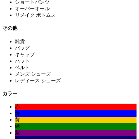
ショートパンツ
オーバーオール
リメイク ボトムス
その他
雑貨
バッグ
キャップ
ハット
ベルト
メンズ シューズ
レディース シューズ
カラー
赤
青
黄
緑
紫