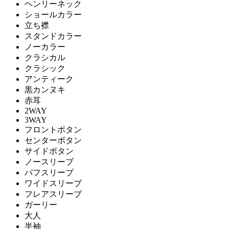
ヘンリーネック
ショールカラー
立ち襟
スタンドカラー
ノーカラー
クラシカル
クラシック
アンティーク
黒カンヌキ
赤耳
2WAY
3WAY
フロントボタン
センターボタン
サイドボタン
ノースリーブ
パフスリーブ
ワイドスリーブ
フレアスリーブ
ガーリー
大人
半袖