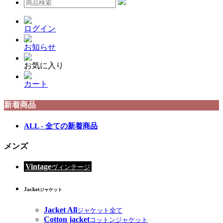
ログイン
お知らせ
お気に入り
カート
新着商品
ALL - 全ての新着商品
メンズ
Vintage
ヴィンテージ
Jacket
ジャケット
Jacket All
ジャケット全て
Cotton jacket
コットンジャケット