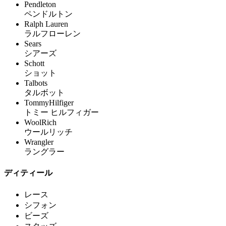
Pendleton
ペンドルトン
Ralph Lauren
ラルフローレン
Sears
シアーズ
Schott
ショット
Talbots
タルボット
TommyHilfiger
トミー ヒルフィガー
WoolRich
ウールリッチ
Wrangler
ラングラー
ディティール
レース
シフォン
ビーズ