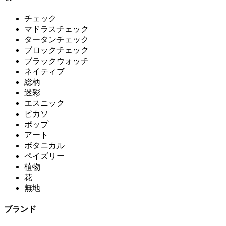
チェック
マドラスチェック
タータンチェック
ブロックチェック
ブラックウォッチ
ネイティブ
総柄
迷彩
エスニック
ピカソ
ポップ
アート
ボタニカル
ペイズリー
植物
花
無地
ブランド