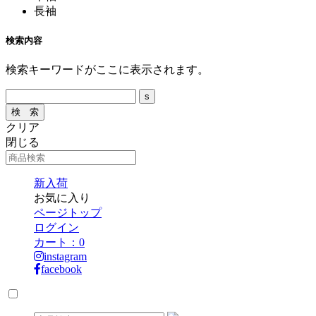
長袖
検索内容
検索キーワードがここに表示されます。
クリア
閉じる
新入荷
お気に入り
ページトップ
ログイン
カート：
0
instagram
facebook