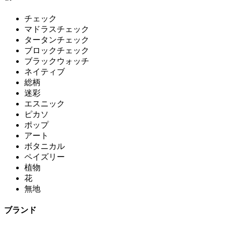
チェック
マドラスチェック
タータンチェック
ブロックチェック
ブラックウォッチ
ネイティブ
総柄
迷彩
エスニック
ピカソ
ポップ
アート
ボタニカル
ペイズリー
植物
花
無地
ブランド