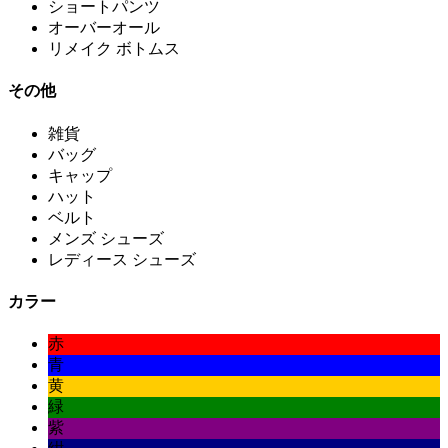
ショートパンツ
オーバーオール
リメイク ボトムス
その他
雑貨
バッグ
キャップ
ハット
ベルト
メンズ シューズ
レディース シューズ
カラー
赤
青
黄
緑
紫