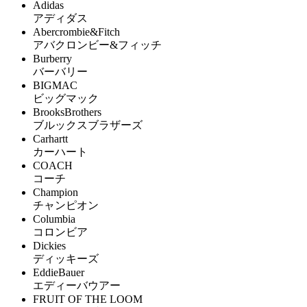
Adidas
アディダス
Abercrombie&Fitch
アバクロンビー&フィッチ
Burberry
バーバリー
BIGMAC
ビッグマック
BrooksBrothers
ブルックスブラザーズ
Carhartt
カーハート
COACH
コーチ
Champion
チャンピオン
Columbia
コロンビア
Dickies
ディッキーズ
EddieBauer
エディーバウアー
FRUIT OF THE LOOM