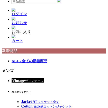
ログイン
お知らせ
お気に入り
カート
新着商品
ALL - 全ての新着商品
メンズ
Vintage
ヴィンテージ
Jacket
ジャケット
Jacket All
ジャケット全て
Cotton jacket
コットンジャケット