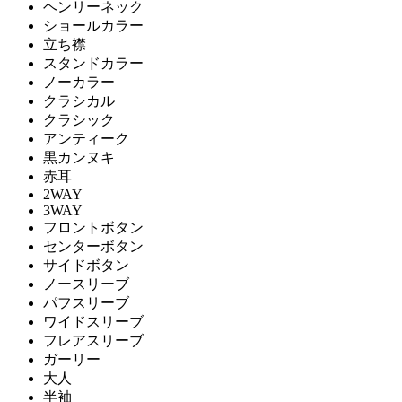
ヘンリーネック
ショールカラー
立ち襟
スタンドカラー
ノーカラー
クラシカル
クラシック
アンティーク
黒カンヌキ
赤耳
2WAY
3WAY
フロントボタン
センターボタン
サイドボタン
ノースリーブ
パフスリーブ
ワイドスリーブ
フレアスリーブ
ガーリー
大人
半袖