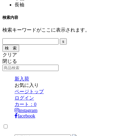
長袖
検索内容
検索キーワードがここに表示されます。
クリア
閉じる
新入荷
お気に入り
ページトップ
ログイン
カート：
0
instagram
facebook