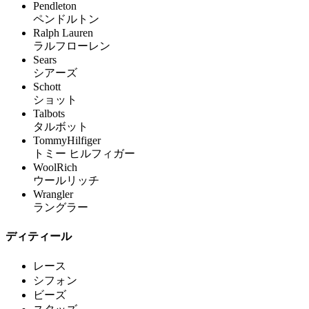
Pendleton
ペンドルトン
Ralph Lauren
ラルフローレン
Sears
シアーズ
Schott
ショット
Talbots
タルボット
TommyHilfiger
トミー ヒルフィガー
WoolRich
ウールリッチ
Wrangler
ラングラー
ディティール
レース
シフォン
ビーズ