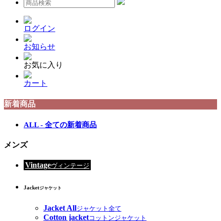
ログイン
お知らせ
お気に入り
カート
新着商品
ALL - 全ての新着商品
メンズ
Vintage
ヴィンテージ
Jacket
ジャケット
Jacket All
ジャケット全て
Cotton jacket
コットンジャケット