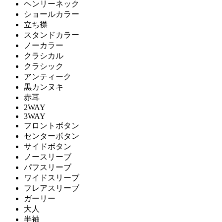
ヘンリーネック
ショールカラー
立ち襟
スタンドカラー
ノーカラー
クラシカル
クラシック
アンティーク
黒カンヌキ
赤耳
2WAY
3WAY
フロントボタン
センターボタン
サイドボタン
ノースリーブ
パフスリーブ
ワイドスリーブ
フレアスリーブ
ガーリー
大人
半袖