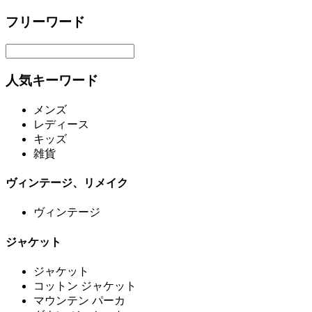
フリーワード
人気キーワード
メンズ
レディース
キッズ
雑貨
ヴィンテージ、リメイク
ヴィンテージ
ジャケット
ジャケット
コットン ジャケット
マウンテン パーカ