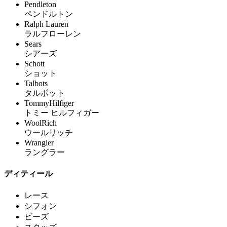
Pendleton
ペンドルトン
Ralph Lauren
ラルフローレン
Sears
シアーズ
Schott
ショット
Talbots
タルボット
TommyHilfiger
トミー ヒルフィガー
WoolRich
ウールリッチ
Wrangler
ラングラー
ディティール
レース
シフォン
ビーズ