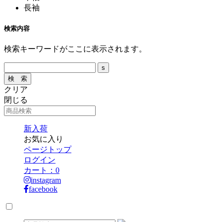
長袖
検索内容
検索キーワードがここに表示されます。
クリア
閉じる
新入荷
お気に入り
ページトップ
ログイン
カート：
0
instagram
facebook