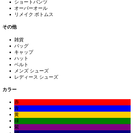
ショートパンツ
オーバーオール
リメイク ボトムス
その他
雑貨
バッグ
キャップ
ハット
ベルト
メンズ シューズ
レディース シューズ
カラー
赤
青
黄
緑
紫