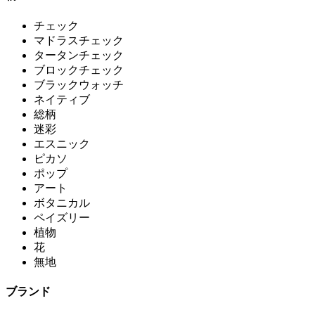
チェック
マドラスチェック
タータンチェック
ブロックチェック
ブラックウォッチ
ネイティブ
総柄
迷彩
エスニック
ピカソ
ポップ
アート
ボタニカル
ペイズリー
植物
花
無地
ブランド