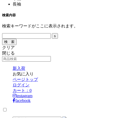
長袖
検索内容
検索キーワードがここに表示されます。
クリア
閉じる
新入荷
お気に入り
ページトップ
ログイン
カート：
0
instagram
facebook