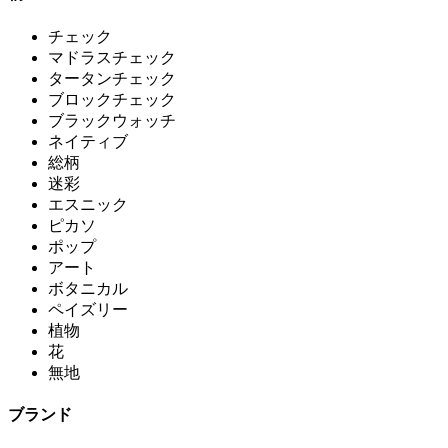
チェック
マドラスチェック
タータンチェック
ブロックチェック
ブラックウォッチ
ネイティブ
総柄
迷彩
エスニック
ピカソ
ポップ
アート
ボタニカル
ペイズリー
植物
花
無地
ブランド