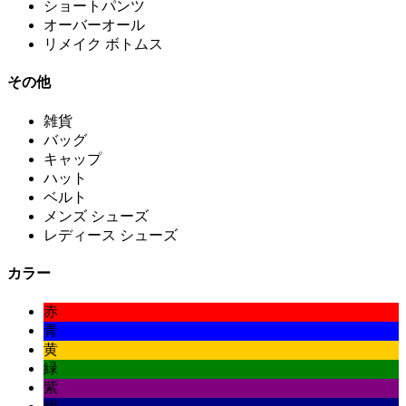
ショートパンツ
オーバーオール
リメイク ボトムス
その他
雑貨
バッグ
キャップ
ハット
ベルト
メンズ シューズ
レディース シューズ
カラー
赤
青
黄
緑
紫