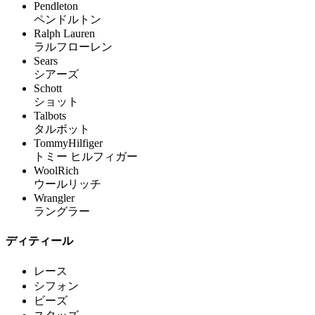
Pendleton
ペンドルトン
Ralph Lauren
ラルフローレン
Sears
シアーズ
Schott
ショット
Talbots
タルボット
TommyHilfiger
トミー ヒルフィガー
WoolRich
ウールリッチ
Wrangler
ラングラー
ディティール
レース
シフォン
ビーズ