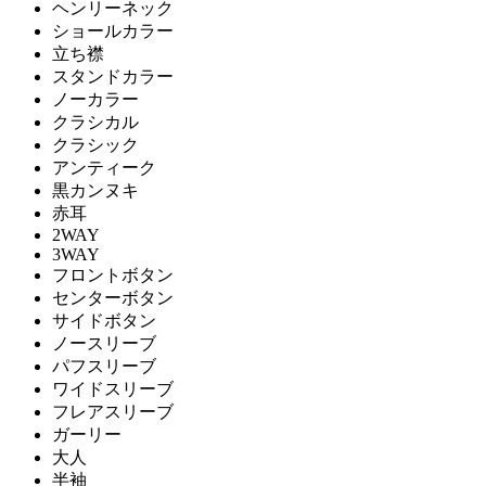
ヘンリーネック
ショールカラー
立ち襟
スタンドカラー
ノーカラー
クラシカル
クラシック
アンティーク
黒カンヌキ
赤耳
2WAY
3WAY
フロントボタン
センターボタン
サイドボタン
ノースリーブ
パフスリーブ
ワイドスリーブ
フレアスリーブ
ガーリー
大人
半袖