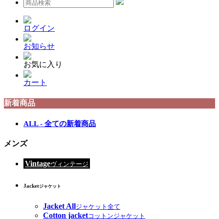
ログイン
お知らせ
お気に入り
カート
新着商品
ALL - 全ての新着商品
メンズ
Vintage
ヴィンテージ
Jacket
ジャケット
Jacket All
ジャケット全て
Cotton jacket
コットンジャケット