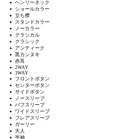
ヘンリーネック
ショールカラー
立ち襟
スタンドカラー
ノーカラー
クラシカル
クラシック
アンティーク
黒カンヌキ
赤耳
2WAY
3WAY
フロントボタン
センターボタン
サイドボタン
ノースリーブ
パフスリーブ
ワイドスリーブ
フレアスリーブ
ガーリー
大人
半袖