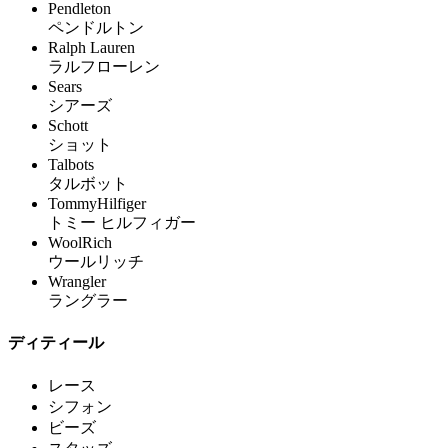
Pendleton
ペンドルトン
Ralph Lauren
ラルフローレン
Sears
シアーズ
Schott
ショット
Talbots
タルボット
TommyHilfiger
トミー ヒルフィガー
WoolRich
ウールリッチ
Wrangler
ラングラー
ディティール
レース
シフォン
ビーズ