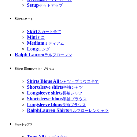
Setup
セットアップ
Skirt
スカート
Skirt
スカート全て
Mini
ミニ
Medium
ミディアム
Long
ロング
Ralph Lauren
ラルフローレン
Shirts Blous
シャツ・ブラウス
Shirts Blous All
シャツ・ブラウス全て
Shortsleeve shirts
半袖シャツ
Longsleeve shirts
長袖シャツ
Shortsleeve blous
半袖ブラウス
Longsleeve blous
長袖ブラウス
RalphLauren Shirts
ラルフローレンシャツ
Tops
トップス
Tops All