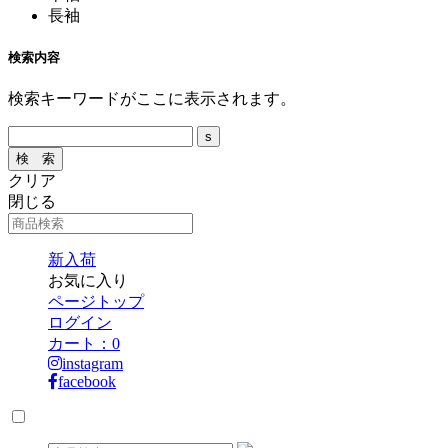
長袖
検索内容
検索キーワードがここに表示されます。
クリア
閉じる
新入荷
お気に入り
ページトップ
ログイン
カート：
0
instagram
facebook