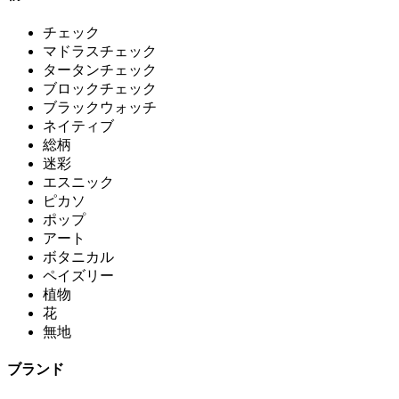
チェック
マドラスチェック
タータンチェック
ブロックチェック
ブラックウォッチ
ネイティブ
総柄
迷彩
エスニック
ピカソ
ポップ
アート
ボタニカル
ペイズリー
植物
花
無地
ブランド