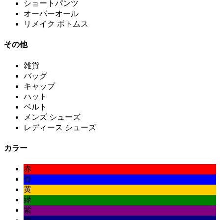
ショートパンツ
オーバーオール
リメイク ボトムス
その他
雑貨
バッグ
キャップ
ハット
ベルト
メンズ シューズ
レディース シューズ
カラー
赤
青
黄
緑
紫