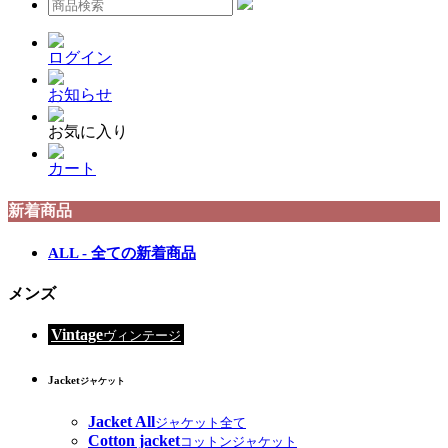
ログイン
お知らせ
お気に入り
カート
新着商品
ALL - 全ての新着商品
メンズ
Vintage
ヴィンテージ
Jacket
ジャケット
Jacket All
ジャケット全て
Cotton jacket
コットンジャケット