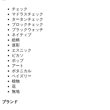
チェック
マドラスチェック
タータンチェック
ブロックチェック
ブラックウォッチ
ネイティブ
総柄
迷彩
エスニック
ピカソ
ポップ
アート
ボタニカル
ペイズリー
植物
花
無地
ブランド