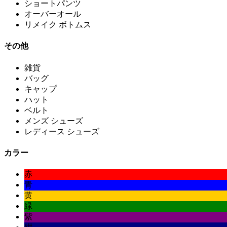
ショートパンツ
オーバーオール
リメイク ボトムス
その他
雑貨
バッグ
キャップ
ハット
ベルト
メンズ シューズ
レディース シューズ
カラー
赤
青
黄
緑
紫