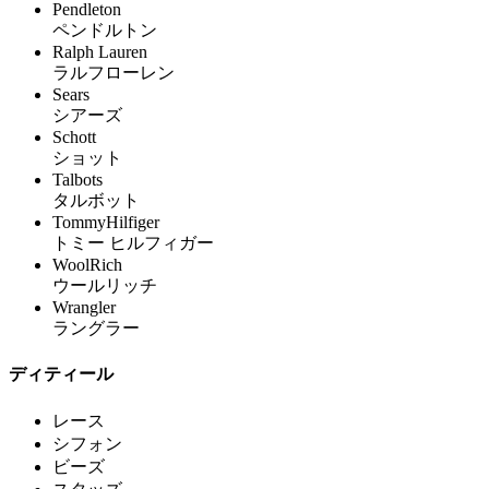
Pendleton
ペンドルトン
Ralph Lauren
ラルフローレン
Sears
シアーズ
Schott
ショット
Talbots
タルボット
TommyHilfiger
トミー ヒルフィガー
WoolRich
ウールリッチ
Wrangler
ラングラー
ディティール
レース
シフォン
ビーズ