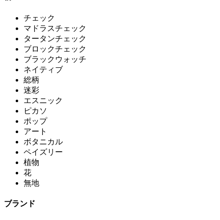
チェック
マドラスチェック
タータンチェック
ブロックチェック
ブラックウォッチ
ネイティブ
総柄
迷彩
エスニック
ピカソ
ポップ
アート
ボタニカル
ペイズリー
植物
花
無地
ブランド