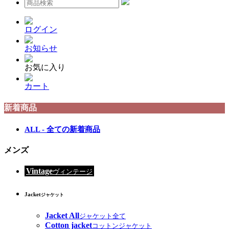
ログイン
お知らせ
お気に入り
カート
新着商品
ALL - 全ての新着商品
メンズ
Vintage
ヴィンテージ
Jacket
ジャケット
Jacket All
ジャケット全て
Cotton jacket
コットンジャケット