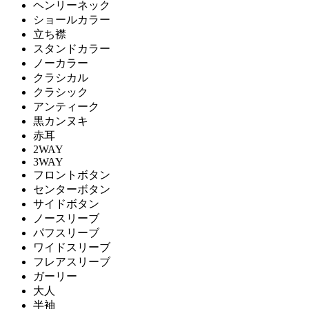
ヘンリーネック
ショールカラー
立ち襟
スタンドカラー
ノーカラー
クラシカル
クラシック
アンティーク
黒カンヌキ
赤耳
2WAY
3WAY
フロントボタン
センターボタン
サイドボタン
ノースリーブ
パフスリーブ
ワイドスリーブ
フレアスリーブ
ガーリー
大人
半袖