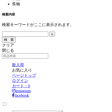
長袖
検索内容
検索キーワードがここに表示されます。
クリア
閉じる
新入荷
お気に入り
ページトップ
ログイン
カート：
0
instagram
facebook