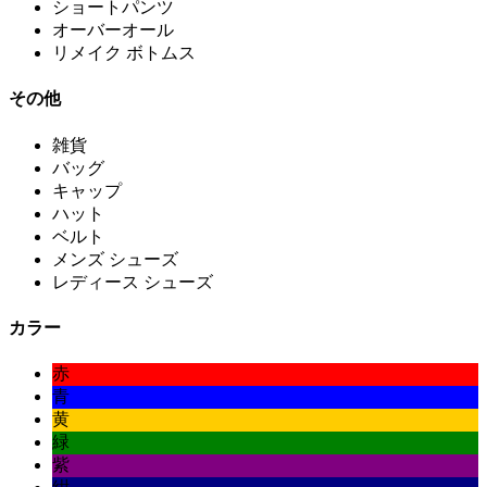
ショートパンツ
オーバーオール
リメイク ボトムス
その他
雑貨
バッグ
キャップ
ハット
ベルト
メンズ シューズ
レディース シューズ
カラー
赤
青
黄
緑
紫