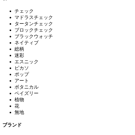
チェック
マドラスチェック
タータンチェック
ブロックチェック
ブラックウォッチ
ネイティブ
総柄
迷彩
エスニック
ピカソ
ポップ
アート
ボタニカル
ペイズリー
植物
花
無地
ブランド