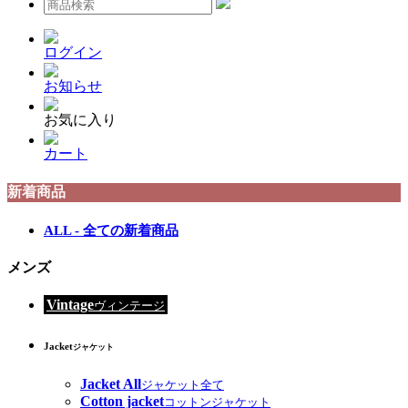
ログイン
お知らせ
お気に入り
カート
新着商品
ALL - 全ての新着商品
メンズ
Vintage
ヴィンテージ
Jacket
ジャケット
Jacket All
ジャケット全て
Cotton jacket
コットンジャケット