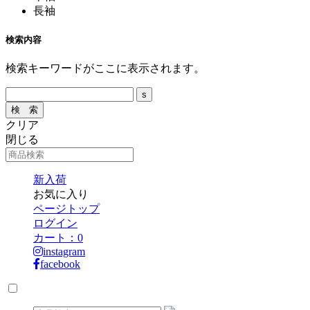
長袖
検索内容
検索キーワードがここに表示されます。
クリア
閉じる
新入荷
お気に入り
ページトップ
ログイン
カート：
0
instagram
facebook