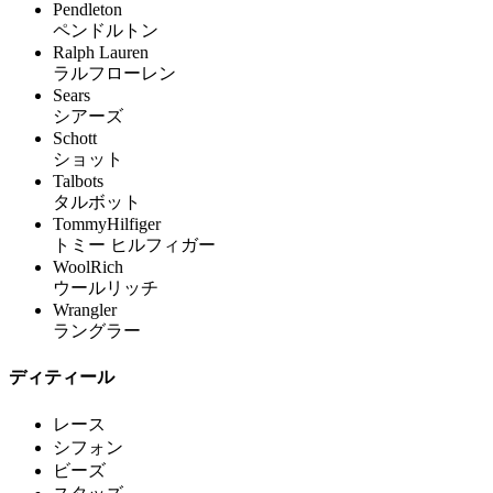
Pendleton
ペンドルトン
Ralph Lauren
ラルフローレン
Sears
シアーズ
Schott
ショット
Talbots
タルボット
TommyHilfiger
トミー ヒルフィガー
WoolRich
ウールリッチ
Wrangler
ラングラー
ディティール
レース
シフォン
ビーズ