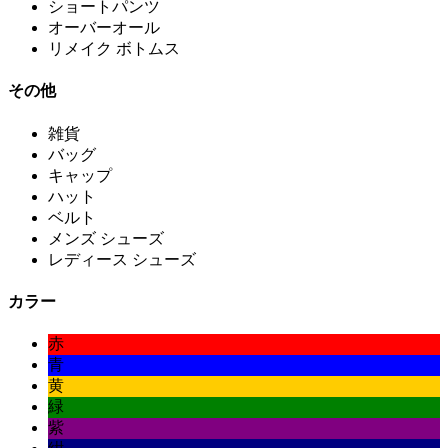
ショートパンツ
オーバーオール
リメイク ボトムス
その他
雑貨
バッグ
キャップ
ハット
ベルト
メンズ シューズ
レディース シューズ
カラー
赤
青
黄
緑
紫