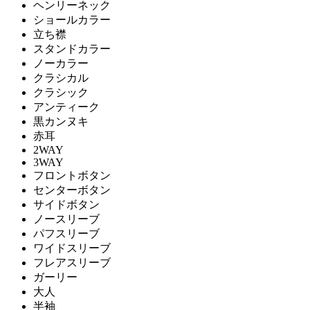
ヘンリーネック
ショールカラー
立ち襟
スタンドカラー
ノーカラー
クラシカル
クラシック
アンティーク
黒カンヌキ
赤耳
2WAY
3WAY
フロントボタン
センターボタン
サイドボタン
ノースリーブ
パフスリーブ
ワイドスリーブ
フレアスリーブ
ガーリー
大人
半袖