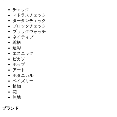
チェック
マドラスチェック
タータンチェック
ブロックチェック
ブラックウォッチ
ネイティブ
総柄
迷彩
エスニック
ピカソ
ポップ
アート
ボタニカル
ペイズリー
植物
花
無地
ブランド