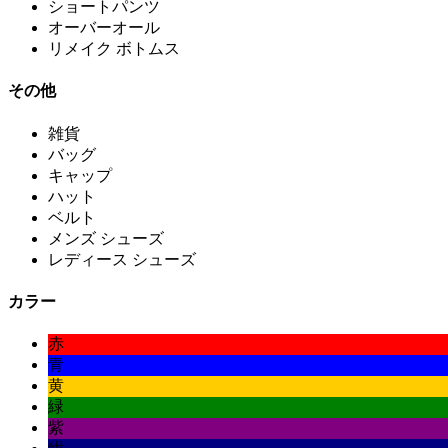
ショートパンツ
オーバーオール
リメイク ボトムス
その他
雑貨
バッグ
キャップ
ハット
ベルト
メンズ シューズ
レディース シューズ
カラー
赤
青
黄
緑
紫