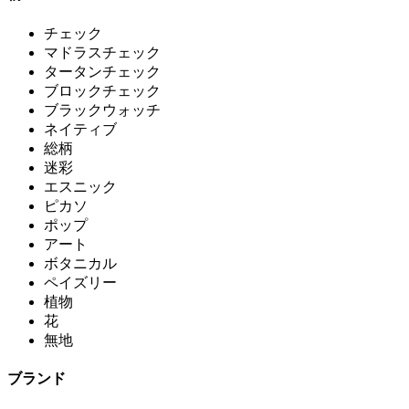
チェック
マドラスチェック
タータンチェック
ブロックチェック
ブラックウォッチ
ネイティブ
総柄
迷彩
エスニック
ピカソ
ポップ
アート
ボタニカル
ペイズリー
植物
花
無地
ブランド