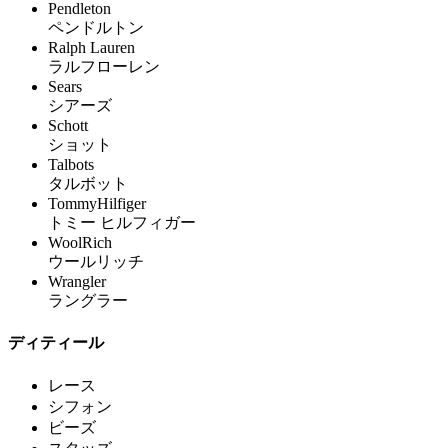
Pendleton
ペンドルトン
Ralph Lauren
ラルフローレン
Sears
シアーズ
Schott
ショット
Talbots
タルボット
TommyHilfiger
トミー ヒルフィガー
WoolRich
ウールリッチ
Wrangler
ラングラー
ディティール
レース
シフォン
ビーズ