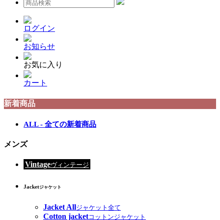
ログイン
お知らせ
お気に入り
カート
新着商品
ALL - 全ての新着商品
メンズ
Vintage
ヴィンテージ
Jacket
ジャケット
Jacket All
ジャケット全て
Cotton jacket
コットンジャケット