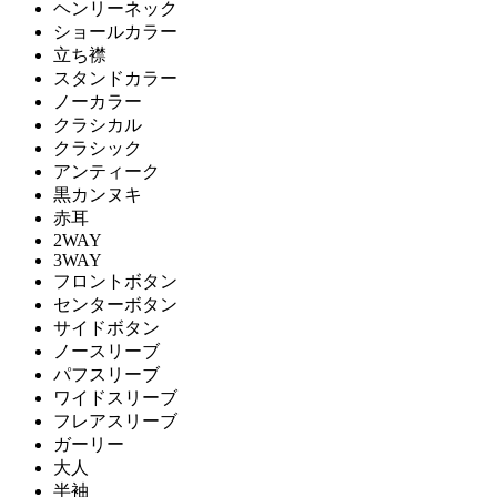
ヘンリーネック
ショールカラー
立ち襟
スタンドカラー
ノーカラー
クラシカル
クラシック
アンティーク
黒カンヌキ
赤耳
2WAY
3WAY
フロントボタン
センターボタン
サイドボタン
ノースリーブ
パフスリーブ
ワイドスリーブ
フレアスリーブ
ガーリー
大人
半袖