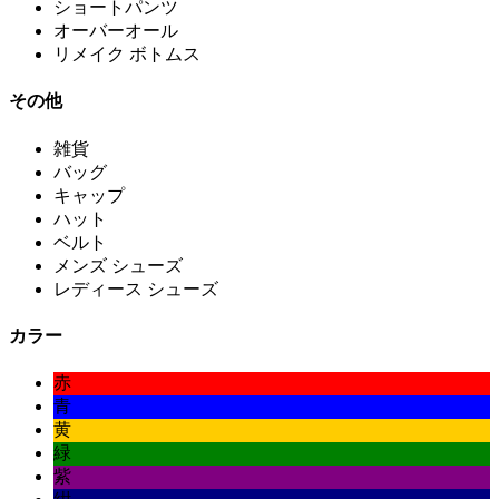
ショートパンツ
オーバーオール
リメイク ボトムス
その他
雑貨
バッグ
キャップ
ハット
ベルト
メンズ シューズ
レディース シューズ
カラー
赤
青
黄
緑
紫