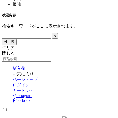
長袖
検索内容
検索キーワードがここに表示されます。
クリア
閉じる
新入荷
お気に入り
ページトップ
ログイン
カート：
0
instagram
facebook