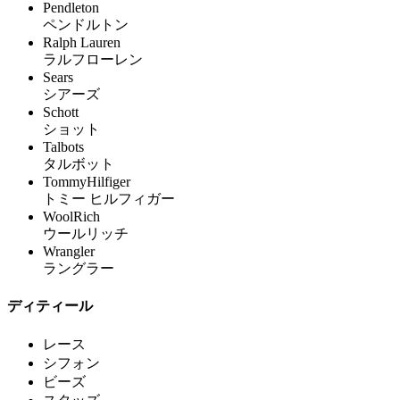
Pendleton
ペンドルトン
Ralph Lauren
ラルフローレン
Sears
シアーズ
Schott
ショット
Talbots
タルボット
TommyHilfiger
トミー ヒルフィガー
WoolRich
ウールリッチ
Wrangler
ラングラー
ディティール
レース
シフォン
ビーズ