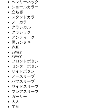
ヘンリーネック
ショールカラー
立ち襟
スタンドカラー
ノーカラー
クラシカル
クラシック
アンティーク
黒カンヌキ
赤耳
2WAY
3WAY
フロントボタン
センターボタン
サイドボタン
ノースリーブ
パフスリーブ
ワイドスリーブ
フレアスリーブ
ガーリー
大人
半袖