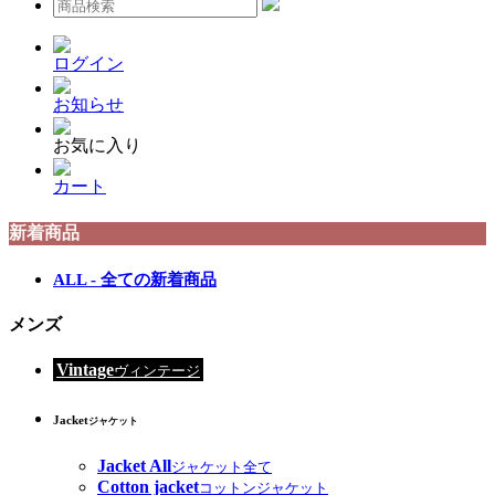
ログイン
お知らせ
お気に入り
カート
新着商品
ALL - 全ての新着商品
メンズ
Vintage
ヴィンテージ
Jacket
ジャケット
Jacket All
ジャケット全て
Cotton jacket
コットンジャケット