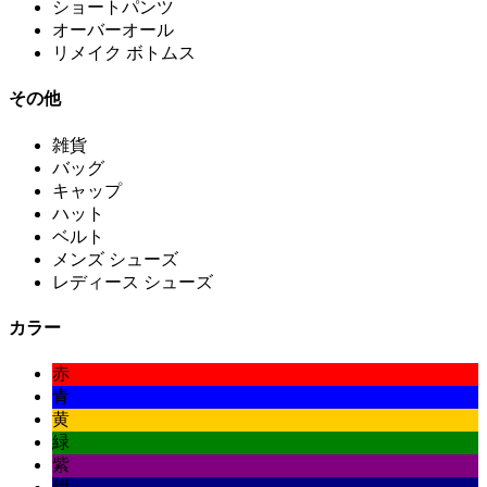
ショートパンツ
オーバーオール
リメイク ボトムス
その他
雑貨
バッグ
キャップ
ハット
ベルト
メンズ シューズ
レディース シューズ
カラー
赤
青
黄
緑
紫