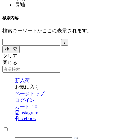
長袖
検索内容
検索キーワードがここに表示されます。
クリア
閉じる
新入荷
お気に入り
ページトップ
ログイン
カート：
0
instagram
facebook