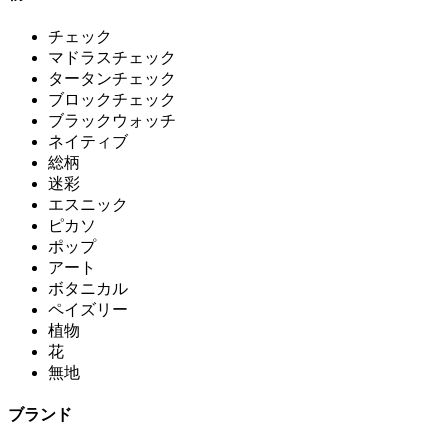
チェック
マドラスチェック
タータンチェック
ブロックチェック
ブラックウォッチ
ネイティブ
総柄
迷彩
エスニック
ピカソ
ポップ
アート
ボタニカル
ペイズリー
植物
花
無地
ブランド