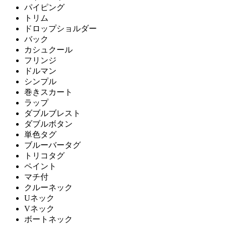
パイピング
トリム
ドロップショルダー
バック
カシュクール
フリンジ
ドルマン
シンプル
巻きスカート
ラップ
ダブルブレスト
ダブルボタン
単色タグ
ブルーバータグ
トリコタグ
ペイント
マチ付
クルーネック
Uネック
Vネック
ボートネック